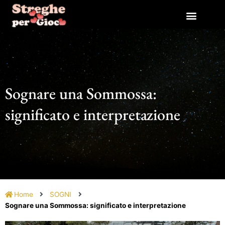
Vai
al
contenuto
Sognare una Sommossa:
significato e interpretazione
Home
SOGNI
Sognare una Sommossa: significato e interpretazione