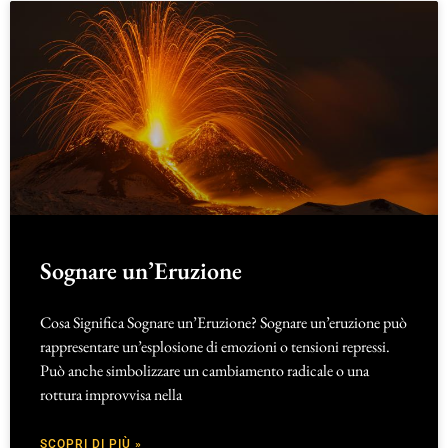
Sognare un’Eruzione
Cosa Significa Sognare un’Eruzione? Sognare un’eruzione può
rappresentare un’esplosione di emozioni o tensioni repressi.
Può anche simbolizzare un cambiamento radicale o una
rottura improvvisa nella
SCOPRI DI PIÙ »