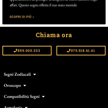
affari. Questo sogno riflette il tuo stato mentale
SCOPRI DI PIÙ »
Chiama ora
899.000.333
075.518.41.41
Segni Zodiacali
Oroscopo
Compatibilità Segni
Astrologia