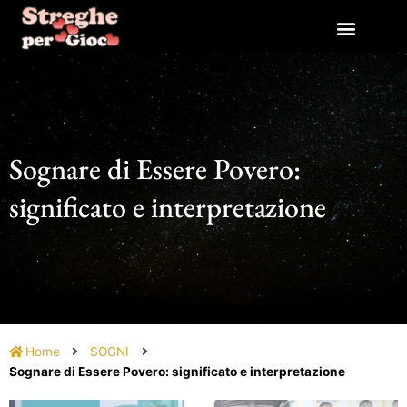
Vai
al
contenuto
Sognare di Essere Povero:
significato e interpretazione
Home
SOGNI
Sognare di Essere Povero: significato e interpretazione