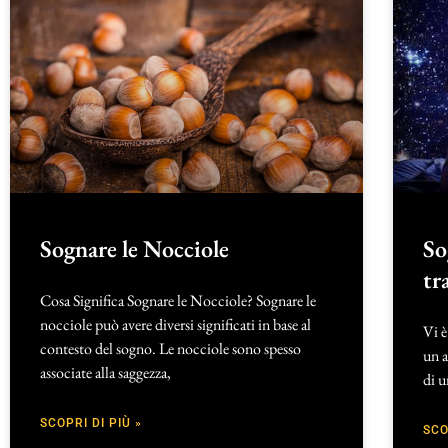
Sognare le Nocciole
So
tr
Cosa Significa Sognare le Nocciole? Sognare le
nocciole può avere diversi significati in base al
Vi è
contesto del sogno. Le nocciole sono spesso
un a
associate alla saggezza,
di u
SCOPRI DI PIÙ »
SCO