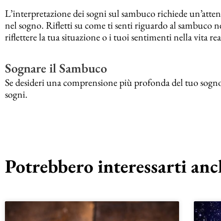
L’interpretazione dei sogni sul sambuco richiede un’atten
nel sogno. Rifletti su come ti senti riguardo al sambuco 
riflettere la tua situazione o i tuoi sentimenti nella vita rea
Sognare il Sambuco
Se desideri una comprensione più profonda del tuo sogno s
sogni.
Potrebbero interessarti anch