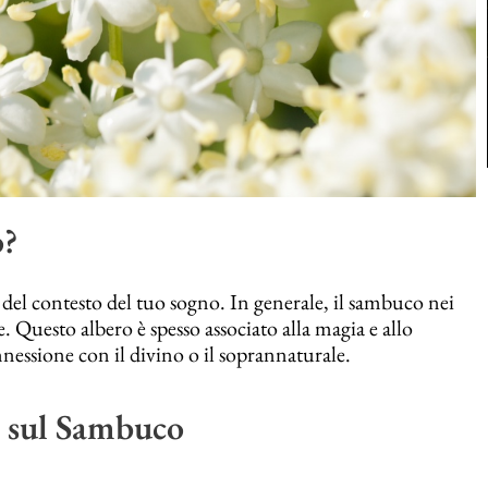
o?
 del contesto del tuo sogno. In generale, il sambuco nei
 Questo albero è spesso associato alla magia e allo
nessione con il divino o il soprannaturale.
i sul Sambuco