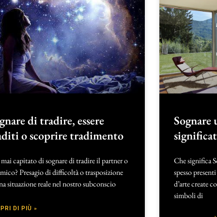
gnare di tradire, essere
Sognare 
aditi o scoprire tradimento
significa
 mai capitato di sognare di tradire il partner o
Che significa S
mico? Presagio di difficoltà o trasposizione
spesso presenti
na situazione reale nel nostro subconscio
d’arte create c
simboli di
PRI DI PIÙ »