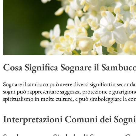
Cosa Significa Sognare il Sambuc
Sognare il sambuco può avere diversi significati a seconda
sogni può rappresentare saggezza, protezione e guarigione.
spiritualismo in molte culture, e può simboleggiare la con
Interpretazioni Comuni dei Sogn