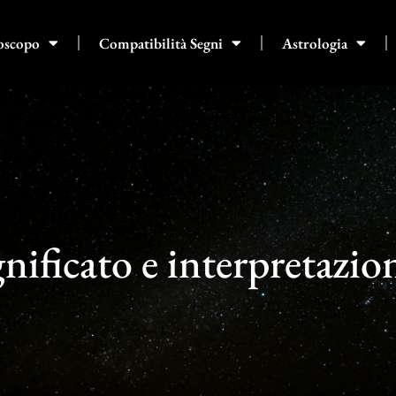
oscopo
Compatibilità Segni
Astrologia
nificato e interpretazio