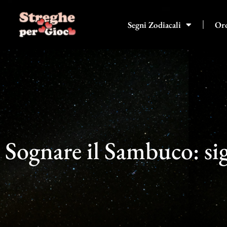
Vai
al
Segni Zodiacali
Or
contenuto
Sognare il Sambuco: sig