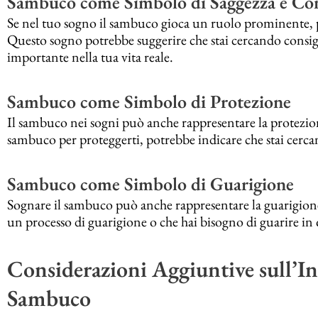
Sambuco come Simbolo di Saggezza e Co
Se nel tuo sogno il sambuco gioca un ruolo prominente, p
Questo sogno potrebbe suggerire che stai cercando consig
importante nella tua vita reale.
Sambuco come Simbolo di Protezione
Il sambuco nei sogni può anche rappresentare la protezione
sambuco per proteggerti, potrebbe indicare che stai cercan
Sambuco come Simbolo di Guarigione
Sognare il sambuco può anche rappresentare la guarigione
un processo di guarigione o che hai bisogno di guarire i
Considerazioni Aggiuntive sull’In
Sambuco