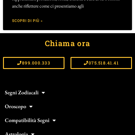
anche riflettere come ci presentiamo agli
SCOPRI DI PIÙ »
Chiama ora
899.000.333
075.518.41.41
Segni Zodiacali
Oroscopo
Compatibilità Segni
Astrologia