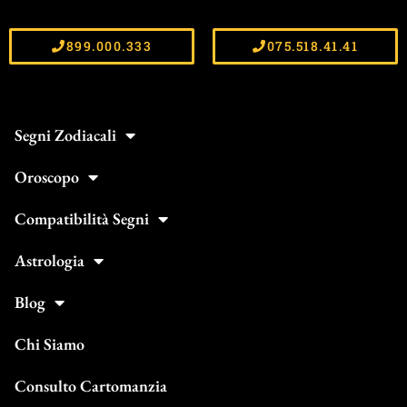
899.000.333
075.518.41.41
Segni Zodiacali
Oroscopo
Compatibilità Segni
Astrologia
Blog
Chi Siamo
Consulto Cartomanzia