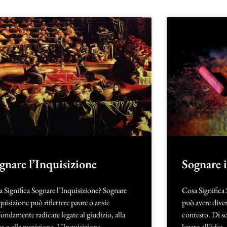
gnare l’Inquisizione
Sognare i
 Significa Sognare l’Inquisizione? Sognare
Cosa Significa 
quisizione può riflettere paure o ansie
può avere diver
ondamente radicate legate al giudizio, alla
contesto. Di so
a o alla punizione. L’Inquisizione,
legato all’idea