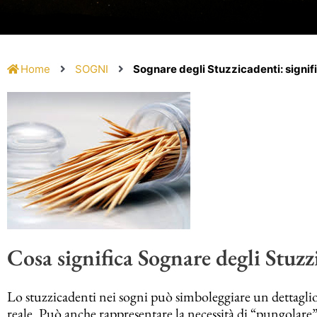
Home
SOGNI
Sognare degli Stuzzicadenti: signif
Cosa significa Sognare degli Stuzz
Lo stuzzicadenti nei sogni può simboleggiare un dettaglio
reale. Può anche rappresentare la necessità di “pungolare”