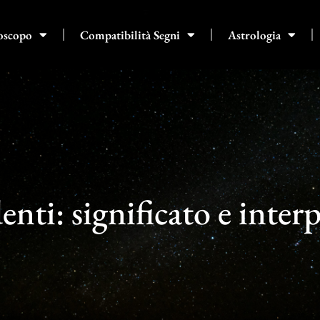
oscopo
Compatibilità Segni
Astrologia
enti: significato e inter