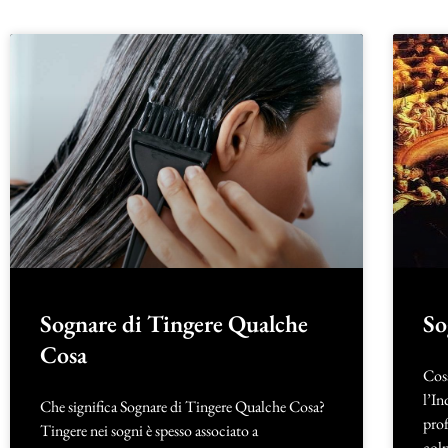
Sognare di Tingere Qualche
So
Cosa
Cosa
l’In
Che significa Sognare di Tingere Qualche Cosa?
prof
Tingere nei sogni è spesso associato a
colp