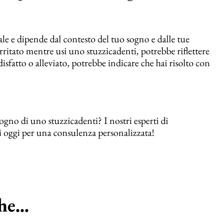
e e dipende dal contesto del tuo sogno e dalle tue
irritato mentre usi uno stuzzicadenti, potrebbe riflettere
ddisfatto o alleviato, potrebbe indicare che hai risolto con
gno di uno stuzzicadenti? I nostri esperti di
ci oggi per una consulenza personalizzata!
e...