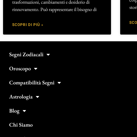
trasformazioni, cambiamenti e desiderio di
stor
rinnovamento. Può rappresentare il bisogno di
SCO
SCOPRI DI PIÙ »
Segni Zodiacali
Oroscopo
Compatibilità Segni
Astrologia
Blog
Chi Siamo