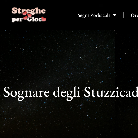
Vai
al
Segni Zodiacali
Or
contenuto
Sognare degli Stuzzicad