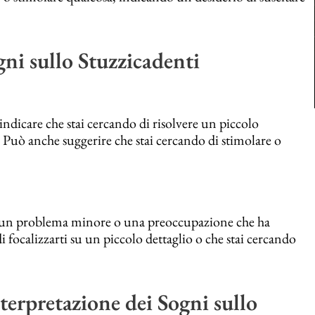
gni sullo Stuzzicadenti
ndicare che stai cercando di risolvere un piccolo
 Può anche suggerire che stai cercando di stimolare o
e un problema minore o una preoccupazione che ha
i focalizzarti su un piccolo dettaglio o che stai cercando
terpretazione dei Sogni sullo