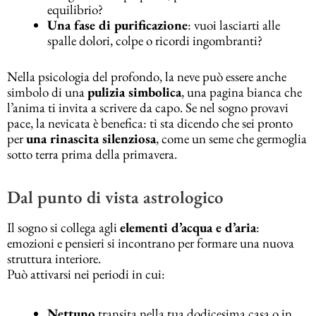
equilibrio?
Una fase di purificazione
: vuoi lasciarti alle
spalle dolori, colpe o ricordi ingombranti?
Nella psicologia del profondo, la neve può essere anche
simbolo di una
pulizia simbolica
, una pagina bianca che
l’anima ti invita a scrivere da capo. Se nel sogno provavi
pace, la nevicata è benefica: ti sta dicendo che sei pronto
per
una rinascita silenziosa
, come un seme che germoglia
sotto terra prima della primavera.
Dal punto di vista astrologico
Il sogno si collega agli
elementi d’acqua e d’aria
:
emozioni e pensieri si incontrano per formare una nuova
struttura interiore.
Può attivarsi nei periodi in cui:
Nettuno
transita nella tua dodicesima casa o in