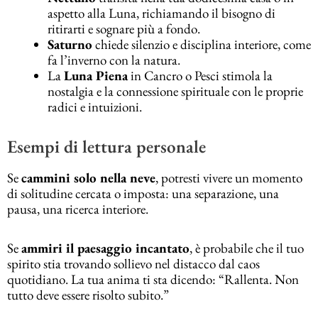
aspetto alla Luna, richiamando il bisogno di
ritirarti e sognare più a fondo.
Saturno
chiede silenzio e disciplina interiore, come
fa l’inverno con la natura.
La
Luna Piena
in Cancro o Pesci stimola la
nostalgia e la connessione spirituale con le proprie
radici e intuizioni.
Esempi di lettura personale
Se
cammini solo nella neve
, potresti vivere un momento
di solitudine cercata o imposta: una separazione, una
pausa, una ricerca interiore.
Se
ammiri il paesaggio incantato
, è probabile che il tuo
spirito stia trovando sollievo nel distacco dal caos
quotidiano. La tua anima ti sta dicendo: “Rallenta. Non
tutto deve essere risolto subito.”