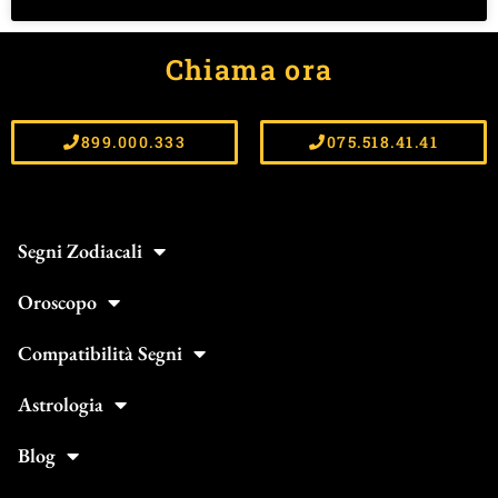
Chiama ora
899.000.333
075.518.41.41
Segni Zodiacali
Oroscopo
Compatibilità Segni
Astrologia
Blog