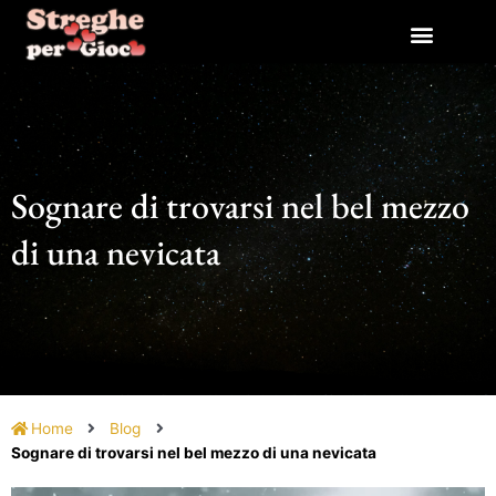
Vai
al
contenuto
Sognare di trovarsi nel bel mezzo
di una nevicata
Home
Blog
Sognare di trovarsi nel bel mezzo di una nevicata