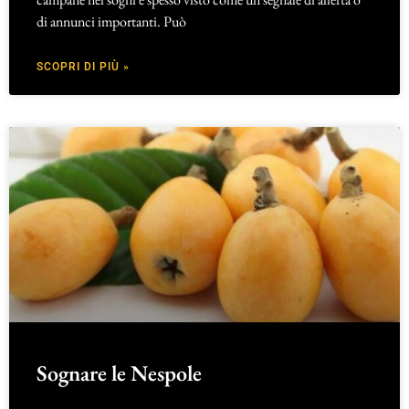
di annunci importanti. Può
SCOPRI DI PIÙ »
Sognare le Nespole