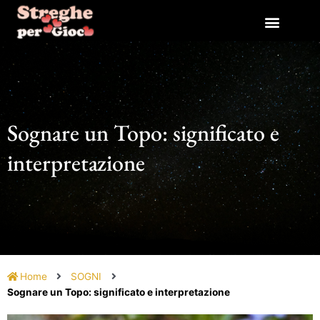
Vai
al
contenuto
Sognare un Topo: significato e
interpretazione
Home
SOGNI
Sognare un Topo: significato e interpretazione