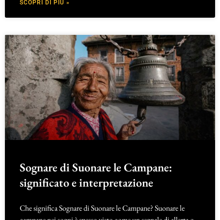
SCOPRI DI PIÙ »
Sognare di Suonare le Campane:
significato e interpretazione
Che significa Sognare di Suonare le Campane? Suonare le
campane nei sogni è spesso visto come un segnale di allerta o