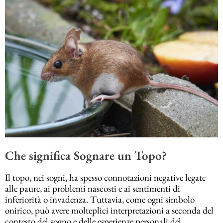
Che significa Sognare un Topo?
Il topo, nei sogni, ha spesso connotazioni negative legate
alle paure, ai problemi nascosti e ai sentimenti di
inferiorità o invadenza. Tuttavia, come ogni simbolo
onirico, può avere molteplici interpretazioni a seconda del
contesto del sogno e delle esperienze personali del