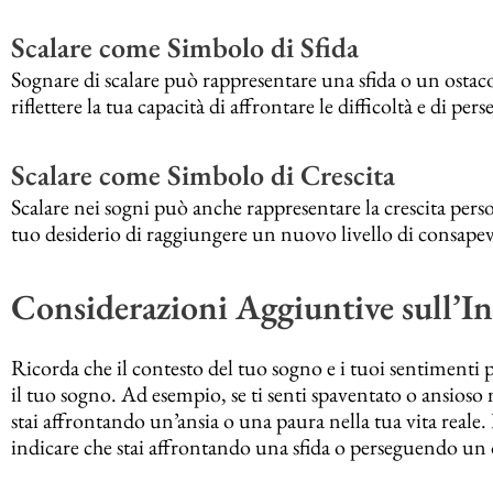
Scalare come Simbolo di Sfida
Sognare di scalare può rappresentare una sfida o un ostaco
riflettere la tua capacità di affrontare le difficoltà e di pers
Scalare come Simbolo di Crescita
Scalare nei sogni può anche rappresentare la crescita per
tuo desiderio di raggiungere un nuovo livello di consapev
Considerazioni Aggiuntive sull’In
Ricorda che il contesto del tuo sogno e i tuoi sentimenti
il tuo sogno. Ad esempio, se ti senti spaventato o ansioso
stai affrontando un’ansia o una paura nella tua vita reale.
indicare che stai affrontando una sfida o perseguendo un 