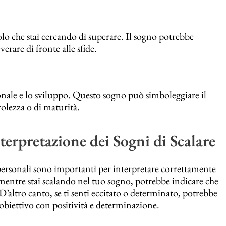
lo che stai cercando di superare. Il sogno potrebbe
everare di fronte alle sfide.
sonale e lo sviluppo. Questo sogno può simboleggiare il
olezza o di maturità.
terpretazione dei Sogni di Scalare
 personali sono importanti per interpretare correttamente
 mentre stai scalando nel tuo sogno, potrebbe indicare che
 D’altro canto, se ti senti eccitato o determinato, potrebbe
obiettivo con positività e determinazione.