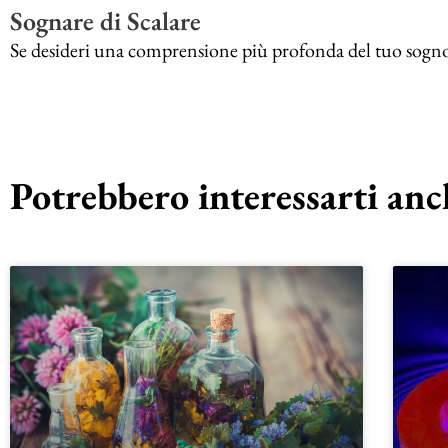
Sognare di Scalare
Se desideri una comprensione più profonda del tuo sogno di 
Potrebbero interessarti anch