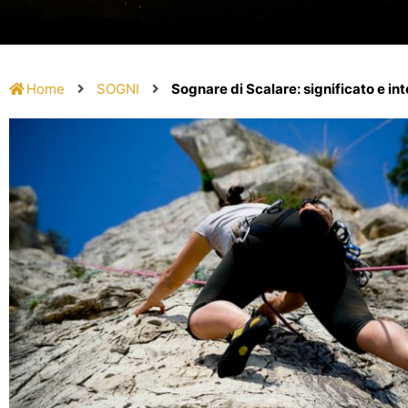
Home
SOGNI
Sognare di Scalare: significato e in