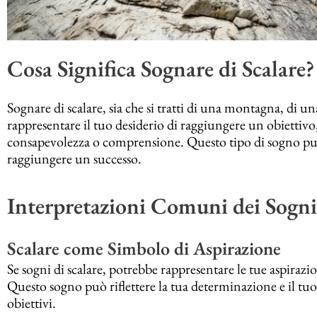
Cosa Significa Sognare di Scalare?
Sognare di scalare, sia che si tratti di una montagna, di una
rappresentare il tuo desiderio di raggiungere un obiettiv
consapevolezza o comprensione. Questo tipo di sogno può ri
raggiungere un successo.
Interpretazioni Comuni dei Sogni 
Scalare come Simbolo di Aspirazione
Se sogni di scalare, potrebbe rappresentare le tue aspirazion
Questo sogno può riflettere la tua determinazione e il tuo
obiettivi.