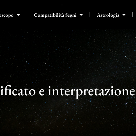
oscopo
Compatibilità Segni
Astrologia
ificato e interpretazione