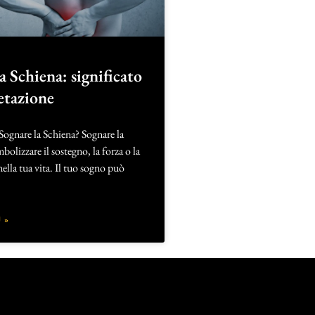
a Schiena: significato
etazione
Sognare la Schiena? Sognare la
bolizzare il sostegno, la forza o la
nella tua vita. Il tuo sogno può
 »