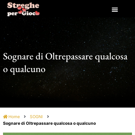
Vai
al
contenuto
Sognare di Oltrepassare qualcosa
o qualcuno
Home
SOGNI
Sognare di Oltrepassare qualcosa o qualcuno