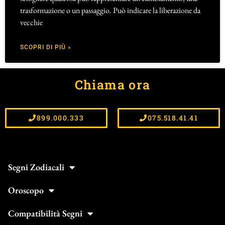
trasformazione o un passaggio. Può indicare la liberazione da
vecchie
SCOPRI DI PIÙ »
Chiama ora
899.000.333
075.518.41.41
Segni Zodiacali
Oroscopo
Compatibilità Segni