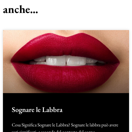
anche...
Sognare le Labbra
Cosa Significa Sognare le Labbra? Sognare le labbra può avere
vari significati, a seconda del contesto del sogno.