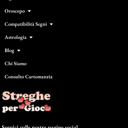
Oroscopo
Compatibilità Segni
Astrologia
Blog
Chi Siamo
Consulto Cartomanzia
Seguici sulle nostre pagine social