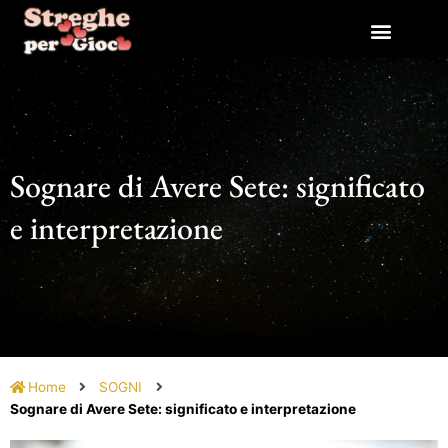
Vai
al
contenuto
Sognare di Avere Sete: significato
e interpretazione
Home
SOGNI
Sognare di Avere Sete: significato e interpretazione