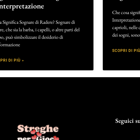
interpretazione
Che cosa signi
Interpretazion
 Significa Sognare di Radere? Sognare di
caprioli, nelle
re, che sia la barba, i capelli, o altre parti del
dei sogni, sono 
o, può simbolizzare il desiderio di
sformazione
SCOPRI DI PIÙ
PRI DI PIÙ »
Seguici su