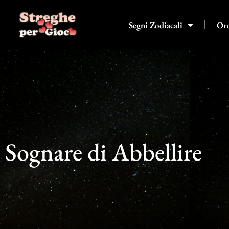
Vai
al
Segni Zodiacali
Or
contenuto
Sognare di Abbellire