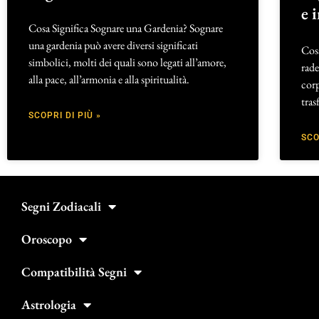
e 
Cosa Significa Sognare una Gardenia? Sognare
una gardenia può avere diversi significati
Cosa
simbolici, molti dei quali sono legati all’amore,
rade
alla pace, all’armonia e alla spiritualità.
corp
tra
SCOPRI DI PIÙ »
SCO
Segni Zodiacali
Oroscopo
Compatibilità Segni
Astrologia