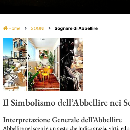
Home
SOGNI
Sognare di Abbellire
Il Simbolismo dell’Abbellire nei S
Interpretazione Generale dell’Abbellire
Abbellire nei sogni è un gesto che indica grazia, virtù ed al