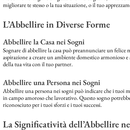
migliorare te stesso o la tua situazione, o il tuo apprezzam
L’Abbellire in Diverse Forme
Abbellire la Casa nei Sogni
Sognare di abbellire la casa può preannunciare un felice
aspirazione a creare un ambiente domestico armonioso e ac
della tua vita con il tuo partner.
Abbellire una Persona nei Sogni
Abbellire una persona nei sogni può indicare che i tuoi me
in campo amoroso che lavorativo. Questo sogno potrebbe ri
riconosciuto per i tuoi sforzi e i tuoi successi.
La Significatività dell’Abbellire n