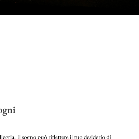
ogni
legria. Il sogno può riflettere il tuo desiderio di