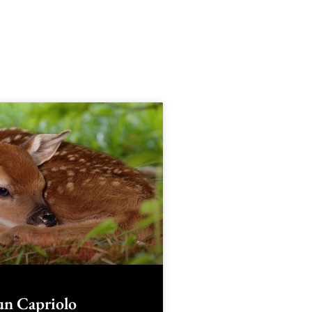
un Capriolo