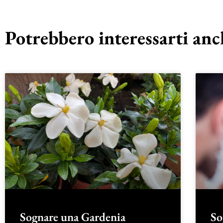
Potrebbero interessarti anch
Sognare una Gardenia
So