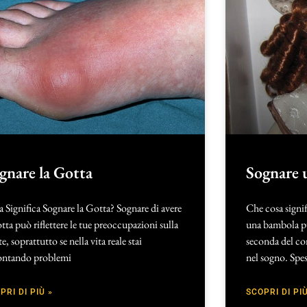
gnare la Gotta
Sognare 
 Significa Sognare la Gotta? Sognare di avere
Che cosa signi
otta può riflettere le tue preoccupazioni sulla
una bambola può
te, soprattutto se nella vita reale stai
seconda del con
rontando problemi
nel sogno. Spes
PRI DI PIÙ »
SCOPRI DI PIÙ