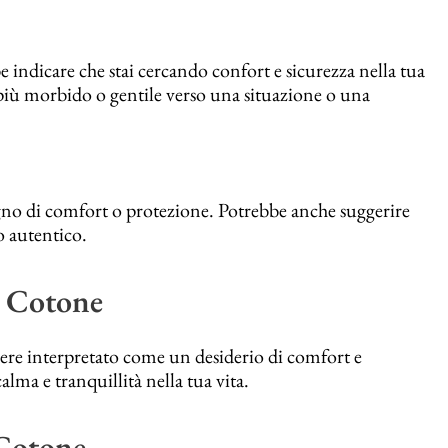
 indicare che stai cercando confort e sicurezza nella tua
 più morbido o gentile verso una situazione o una
sogno di comfort o protezione. Potrebbe anche suggerire
o autentico.
su Cotone
sere interpretato come un desiderio di comfort e
ma e tranquillità nella tua vita.
 Cotone