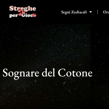
Vai
al
Segni Zodiacali
Or
contenuto
Sognare del Cotone