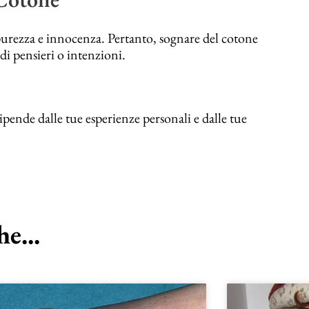
purezza e innocenza. Pertanto, sognare del cotone
i pensieri o intenzioni.
ipende dalle tue esperienze personali e dalle tue
e...