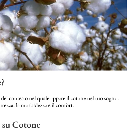
e?
a del contesto nel quale appare il cotone nel tuo sogno.
rezza, la morbidezza e il confort.
i su Cotone