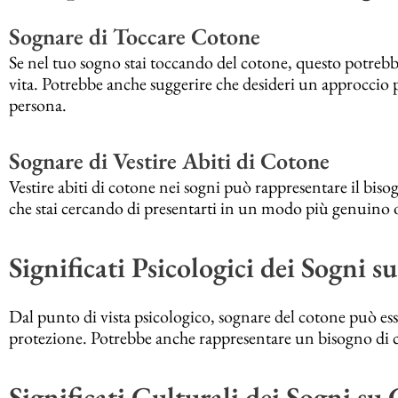
Sognare di Toccare Cotone
Se nel tuo sogno stai toccando del cotone, questo potrebbe
vita. Potrebbe anche suggerire che desideri un approccio
persona.
Sognare di Vestire Abiti di Cotone
Vestire abiti di cotone nei sogni può rappresentare il bi
che stai cercando di presentarti in un modo più genuino 
Significati Psicologici dei Sogni 
Dal punto di vista psicologico, sognare del cotone può es
protezione. Potrebbe anche rappresentare un bisogno di cal
Significati Culturali dei Sogni su