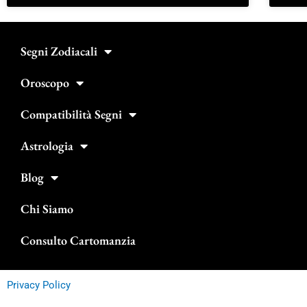
Segni Zodiacali
Oroscopo
Compatibilità Segni
Astrologia
Blog
Chi Siamo
Consulto Cartomanzia
Privacy Policy