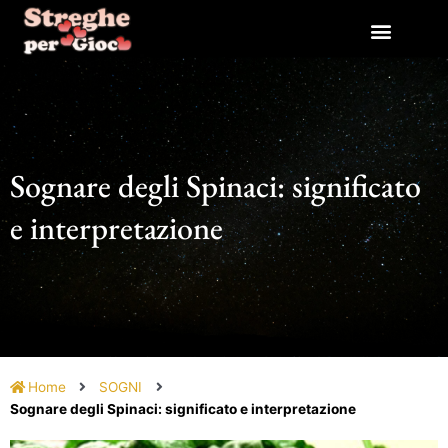
Vai
al
contenuto
Sognare degli Spinaci: significato
e interpretazione
Home
SOGNI
Sognare degli Spinaci: significato e interpretazione