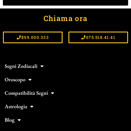
Chiama ora
899.000.333
075.518.41.41
Segni Zodiacali
Oroscopo
Compatibilità Segni
Astrologia
Blog