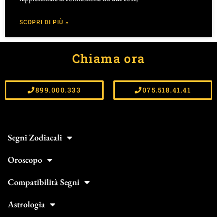
SCOPRI DI PIÙ »
Chiama ora
899.000.333
075.518.41.41
Segni Zodiacali
Oroscopo
Compatibilità Segni
Astrologia