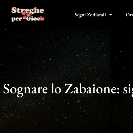
Vai
al
Segni Zodiacali
Or
contenuto
Sognare lo Zabaione: si