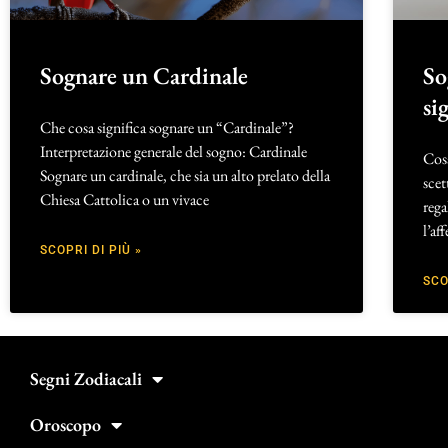
Sognare un Cardinale
So
si
Che cosa significa sognare un “Cardinale”?
Interpretazione generale del sogno: Cardinale
Cos
Sognare un cardinale, che sia un alto prelato della
scet
Chiesa Cattolica o un vivace
rega
l’af
SCOPRI DI PIÙ »
SCO
Segni Zodiacali
Oroscopo