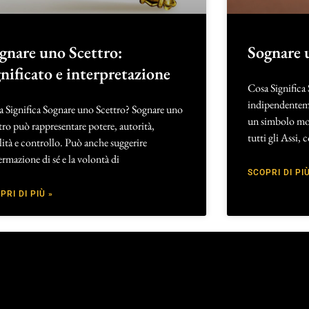
gnare uno Scettro:
Sognare 
gnificato e interpretazione
Cosa Significa 
indipendenteme
a Significa Sognare uno Scettro? Sognare uno
un simbolo mol
tro può rappresentare potere, autorità,
tutti gli Assi,
lità e controllo. Può anche suggerire
fermazione di sé e la volontà di
SCOPRI DI PIÙ
PRI DI PIÙ »