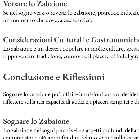
Versare lo Zabaione
Se nel sogno versi o rovesci lo zabaione, potrebbe indicar
un momento che doveva essere felice.
Considerazioni Culturali e Gastronomich
Lo zabaione è un dessert popolare in molte culture, spesso 
rappresentare tradizione, comfort e il piacere di indulgere
Conclusione e Riflessioni
Sognare lo zabaione può offrire intuizioni sul tuo desider
riflettere sulla tua capacità di goderti i piaceri semplici e 
Sognare lo Zabaione
Lo zabaione nei sogni può rivelare aspetti profondi della 
comprensione più approfondita del tuo sogno sullo zabaion