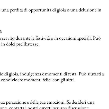
e una perdita di opportunità di gioia o una delusione in
e
servito durante le festività o in occasioni speciali. Può
 in dolci prelibatezze.
io di gioia, indulgenza e momenti di festa. Può aiutarti a
di condividere momenti felici con gli altri.
tua percezione e delle tue emozioni. Se desideri una
e, contatta i nostri esperti per una discussione