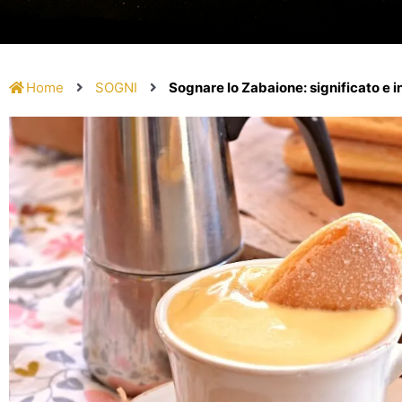
Home
SOGNI
Sognare lo Zabaione: significato e 