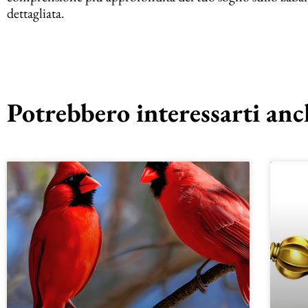
dettagliata.
Potrebbero interessarti anch