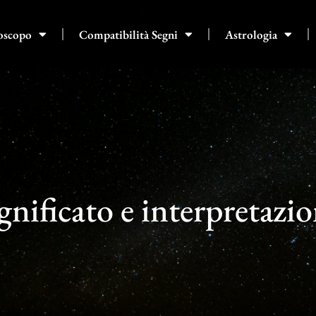
oscopo
Compatibilità Segni
Astrologia
gnificato e interpretazi