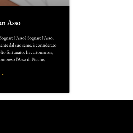
un Asso
Sognare l’Asso? Sognare l’Asso,
nte dal suo seme, è considerato
to fortunato. In cartomanzia,
 compreso l’Asso di Picche,
 »