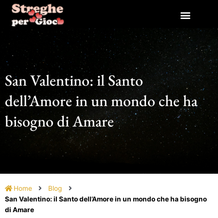
Vai
al
contenuto
San Valentino: il Santo
dell’Amore in un mondo che ha
bisogno di Amare
Home
Blog
San Valentino: il Santo dell’Amore in un mondo che ha bisogno
di Amare