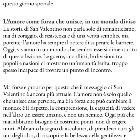
questo giorno speciale.
L’Amore come forza che unisce, in un mondo diviso
La storia di San Valentino non parla solo di romanticismo,
ma di coraggio, di resistenza e di una verità semplice ma
potente: l’amore ha sempre il potere di superare le barriere.
Oggi, viviamo in un mondo che sembra essersi dimenticato
di questa lezione. Le guerre, i conflitti, le divisioni tra
popoli e nazioni ci mostrano un’umanità ferita, troppo
spesso incapace di trovare un punto di incontro.
Ma forse è proprio per questo che il messaggio di San
Valentino è ancora più attuale. L’amore non è solo quello
che unisce due persone, ma è la forza che può cambiare il
mondo: è il rispetto, la comprensione, la capacità di vedere
nell’altro un essere umano, e non un nemico. Oggi più che
mai abbiamo bisogno di costruire ponti, non di erigere
muri. Abbiamo bisogno di ascoltarci, di prenderci cura gli
uni degli altri, di riscoprire la bellezza della gentilezza e