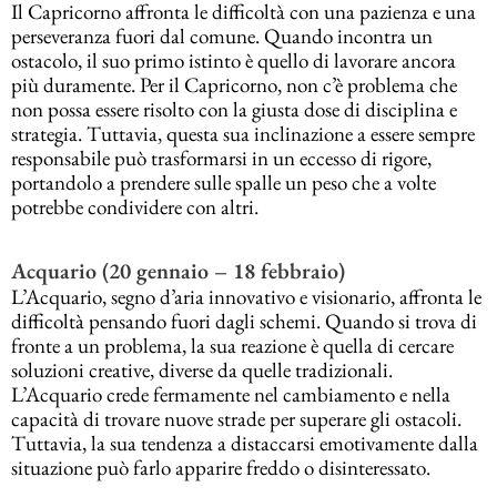
Il Capricorno affronta le difficoltà con una pazienza e una
perseveranza fuori dal comune. Quando incontra un
ostacolo, il suo primo istinto è quello di lavorare ancora
più duramente. Per il Capricorno, non c’è problema che
non possa essere risolto con la giusta dose di disciplina e
strategia. Tuttavia, questa sua inclinazione a essere sempre
responsabile può trasformarsi in un eccesso di rigore,
portandolo a prendere sulle spalle un peso che a volte
potrebbe condividere con altri.
Acquario (20 gennaio – 18 febbraio)
L’Acquario, segno d’aria innovativo e visionario, affronta le
difficoltà pensando fuori dagli schemi. Quando si trova di
fronte a un problema, la sua reazione è quella di cercare
soluzioni creative, diverse da quelle tradizionali.
L’Acquario crede fermamente nel cambiamento e nella
capacità di trovare nuove strade per superare gli ostacoli.
Tuttavia, la sua tendenza a distaccarsi emotivamente dalla
situazione può farlo apparire freddo o disinteressato.