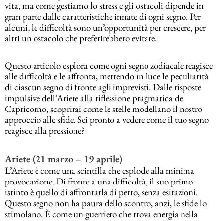
vita, ma come gestiamo lo stress e gli ostacoli dipende in
gran parte dalle caratteristiche innate di ogni segno. Per
alcuni, le difficoltà sono un’opportunità per crescere, per
altri un ostacolo che preferirebbero evitare.
Questo articolo esplora come ogni segno zodiacale reagisce
alle difficoltà e le affronta, mettendo in luce le peculiarità
di ciascun segno di fronte agli imprevisti. Dalle risposte
impulsive dell’Ariete alla riflessione pragmatica del
Capricorno, scoprirai come le stelle modellano il nostro
approccio alle sfide. Sei pronto a vedere come il tuo segno
reagisce alla pressione?
Ariete (21 marzo – 19 aprile)
L’Ariete è come una scintilla che esplode alla minima
provocazione. Di fronte a una difficoltà, il suo primo
istinto è quello di affrontarla di petto, senza esitazioni.
Questo segno non ha paura dello scontro, anzi, le sfide lo
stimolano. È come un guerriero che trova energia nella