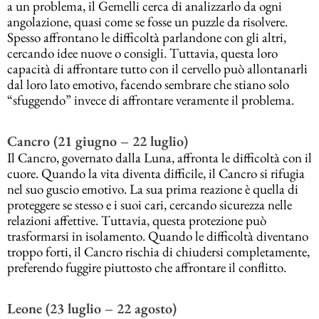
a un problema, il Gemelli cerca di analizzarlo da ogni
angolazione, quasi come se fosse un puzzle da risolvere.
Spesso affrontano le difficoltà parlandone con gli altri,
cercando idee nuove o consigli. Tuttavia, questa loro
capacità di affrontare tutto con il cervello può allontanarli
dal loro lato emotivo, facendo sembrare che stiano solo
“sfuggendo” invece di affrontare veramente il problema.
Cancro (21 giugno – 22 luglio)
Il Cancro, governato dalla Luna, affronta le difficoltà con il
cuore. Quando la vita diventa difficile, il Cancro si rifugia
nel suo guscio emotivo. La sua prima reazione è quella di
proteggere se stesso e i suoi cari, cercando sicurezza nelle
relazioni affettive. Tuttavia, questa protezione può
trasformarsi in isolamento. Quando le difficoltà diventano
troppo forti, il Cancro rischia di chiudersi completamente,
preferendo fuggire piuttosto che affrontare il conflitto.
Leone (23 luglio – 22 agosto)