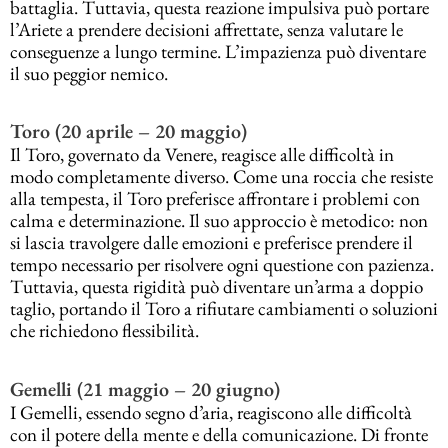
battaglia. Tuttavia, questa reazione impulsiva può portare
l’Ariete a prendere decisioni affrettate, senza valutare le
conseguenze a lungo termine. L’impazienza può diventare
il suo peggior nemico.
Toro (20 aprile – 20 maggio)
Il Toro, governato da Venere, reagisce alle difficoltà in
modo completamente diverso. Come una roccia che resiste
alla tempesta, il Toro preferisce affrontare i problemi con
calma e determinazione. Il suo approccio è metodico: non
si lascia travolgere dalle emozioni e preferisce prendere il
tempo necessario per risolvere ogni questione con pazienza.
Tuttavia, questa rigidità può diventare un’arma a doppio
taglio, portando il Toro a rifiutare cambiamenti o soluzioni
che richiedono flessibilità.
Gemelli (21 maggio – 20 giugno)
I Gemelli, essendo segno d’aria, reagiscono alle difficoltà
con il potere della mente e della comunicazione. Di fronte