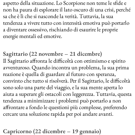
aspetto della situazione. Lo Scorpione non teme le sfide e
non ha paura di esplorare il lato oscuro di una crisi, perché
sa che è lì che si nasconde la verità. Tuttavia, la sua
tendenza a vivere tutto con intensità emotiva può portarlo
a diventare ossessivo, rischiando di esaurire le proprie
energie mentali ed emotive.
Sagittario (22 novembre – 21 dicembre)
Il Sagittario affronta le difficoltà con ottimismo e spirito
avventuroso. Quando incontra un problema, la sua prima
reazione è quella di guardare al futuro con speranza,
convinto che tutto si risolverà. Per il Sagittario, le difficoltà
sono solo una parte del viaggio, e la sua mente aperta lo
aiuta a superare gli ostacoli con leggerezza. Tuttavia, questa
tendenza a minimizzare i problemi può portarlo a non
affrontare a fondo le questioni più complesse, preferendo
cercare una soluzione rapida per poi andare avanti.
Capricorno (22 dicembre – 19 gennaio)