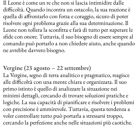
Il Leone è come un re che non si lascia intimidire dalle
difficoltà. Quando incontra un ostacolo, la sua reazione è
quella di affrontarlo con forza e coraggio, sicuro di poter
risolvere ogni problema grazie alla sua determinazione. Il
Leone non tollera la sconfitta e farà di tutto per superare le
sfide con onore. Tuttavia, il suo bisogno di essere sempre al
comando può portarlo a non chiedere aiuto, anche quando
ne avrebbe davvero bisogno.
Vergine (23 agosto – 22 settembre)
La Vergine, segno di terra analitico e pragmatico, reagisce
alle difficoltà con una mente chiara e organizzata. Il suo
primo istinto è quello di analizzare la situazione nei
minimi dettagli, cercando di trovare soluzioni pratiche e
logiche. La sua capacità di pianificare e risolvere i problemi
con precisione è ammirevole. Tuttavia, questa tendenza a
voler controllare tutto può portarla a stressarsi troppo,
cercando la perfezione anche nelle situazioni più caotiche.