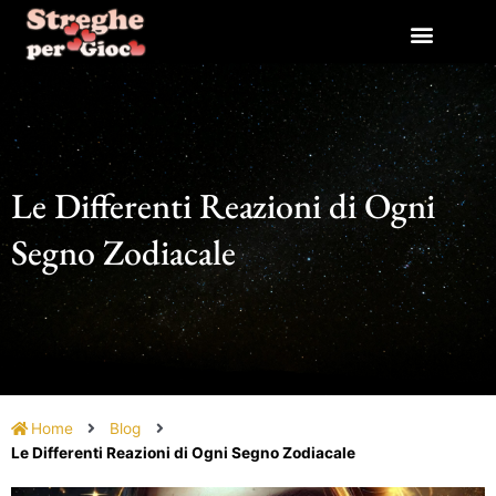
Vai
al
contenuto
Le Differenti Reazioni di Ogni
Segno Zodiacale
Home
Blog
Le Differenti Reazioni di Ogni Segno Zodiacale