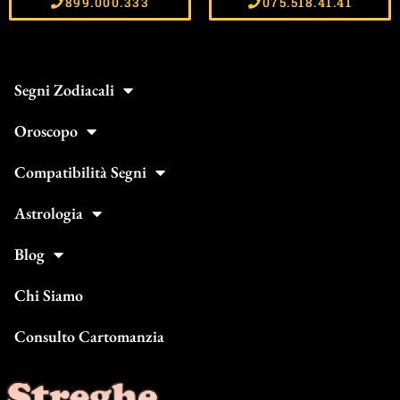
899.000.333
075.518.41.41
Segni Zodiacali
Oroscopo
Compatibilità Segni
Astrologia
Blog
Chi Siamo
Consulto Cartomanzia