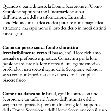
Quando si parla di sesso, la Donna Scorpione e l’Uomo
Scorpione rappresentano l’incarnazione stessa
dell’intensità e della trasformazione. Entrambi
condividono una carica erotica potente e una magnetica
attrazione, ma esprimono il loro desiderio in modi distinti
e avvolgenti.
Come un pozzo senza fondo che attira
irresistibilmente verso il basso
, così il loro richiamo
sessuale è profondo e ipnotico. Conosciuti per la loro
passione ardente e la loro ricerca di un legame emotivo
profondo, i nati sotto il segno dello Scorpione vedono il
sesso come un’esperienza che va ben oltre il semplice
piacere fisico.
Come una danza sulle braci
, ogni incontro con uno
Scorpione è un tuffo nell’abisso dell’intimità e della
scoperta reciproca. Esploriamo in dettaglio il rapporto
della Donna Scorpione e dell’Uomo Scorpione con il sesso,