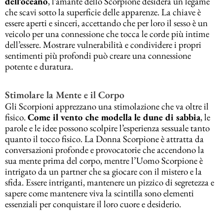
dell’oceano
, l’amante dello Scorpione desidera un legame
che scavi sotto la superficie delle apparenze. La chiave è
essere aperti e sinceri, accettando che per loro il sesso è un
veicolo per una connessione che tocca le corde più intime
dell’essere. Mostrare vulnerabilità e condividere i propri
sentimenti più profondi può creare una connessione
potente e duratura.
Stimolare la Mente e il Corpo
Gli Scorpioni apprezzano una stimolazione che va oltre il
fisico.
Come il vento che modella le dune di sabbia
, le
parole e le idee possono scolpire l’esperienza sessuale tanto
quanto il tocco fisico. La Donna Scorpione è attratta da
conversazioni profonde e provocatorie che accendono la
sua mente prima del corpo, mentre l’Uomo Scorpione è
intrigato da un partner che sa giocare con il mistero e la
sfida. Essere intriganti, mantenere un pizzico di segretezza e
sapere come mantenere viva la scintilla sono elementi
essenziali per conquistare il loro cuore e desiderio.