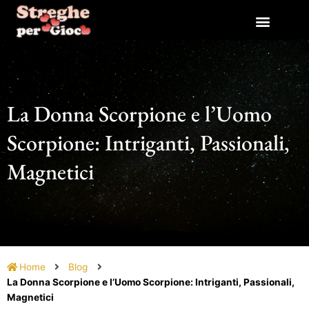
Vai
al
contenuto
La Donna Scorpione e l’Uomo
Scorpione: Intriganti, Passionali,
Magnetici
Home
Blog
La Donna Scorpione e l’Uomo Scorpione: Intriganti, Passionali,
Magnetici