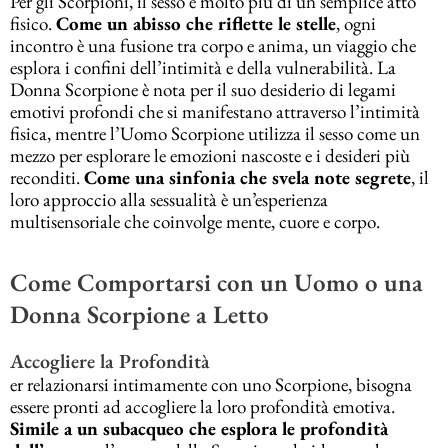
Per gli Scorpioni, il sesso è molto più di un semplice atto
fisico.
Come un abisso che riflette le stelle
, ogni
incontro è una fusione tra corpo e anima, un viaggio che
esplora i confini dell’intimità e della vulnerabilità. La
Donna Scorpione è nota per il suo desiderio di legami
emotivi profondi che si manifestano attraverso l’intimità
fisica, mentre l’Uomo Scorpione utilizza il sesso come un
mezzo per esplorare le emozioni nascoste e i desideri più
reconditi.
Come una sinfonia che svela note segrete
, il
loro approccio alla sessualità è un’esperienza
multisensoriale che coinvolge mente, cuore e corpo.
Come Comportarsi con un Uomo o una
Donna Scorpione a Letto
Accogliere la Profondità
er relazionarsi intimamente con uno Scorpione, bisogna
essere pronti ad accogliere la loro profondità emotiva.
Simile a un subacqueo che esplora le profondità