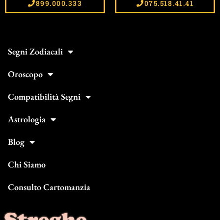
899.000.333
075.518.41.41
Segni Zodiacali
Oroscopo
Compatibilità Segni
Astrologia
Blog
Chi Siamo
Consulto Cartomanzia