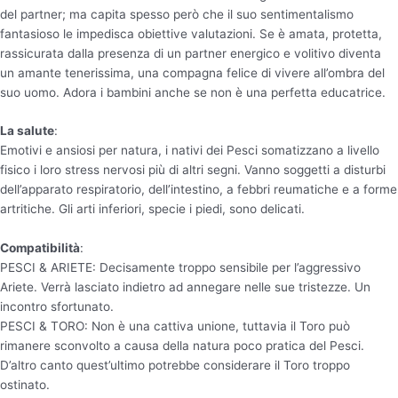
del partner; ma capita spesso però che il suo sentimentalismo
fantasioso le impedisca obiettive valutazioni. Se è amata, protetta,
rassicurata dalla presenza di un partner energico e volitivo diventa
un amante tenerissima, una compagna felice di vivere all’ombra del
suo uomo. Adora i bambini anche se non è una perfetta educatrice.
La salute
:
Emotivi e ansiosi per natura, i nativi dei Pesci somatizzano a livello
fisico i loro stress nervosi più di altri segni. Vanno soggetti a disturbi
dell’apparato respiratorio, dell’intestino, a febbri reumatiche e a forme
artritiche. Gli arti inferiori, specie i piedi, sono delicati.
Compatibilità
:
PESCI & ARIETE: Decisamente troppo sensibile per l’aggressivo
Ariete. Verrà lasciato indietro ad annegare nelle sue tristezze. Un
incontro sfortunato.
PESCI & TORO: Non è una cattiva unione, tuttavia il Toro può
rimanere sconvolto a causa della natura poco pratica del Pesci.
D’altro canto quest’ultimo potrebbe considerare il Toro troppo
ostinato.