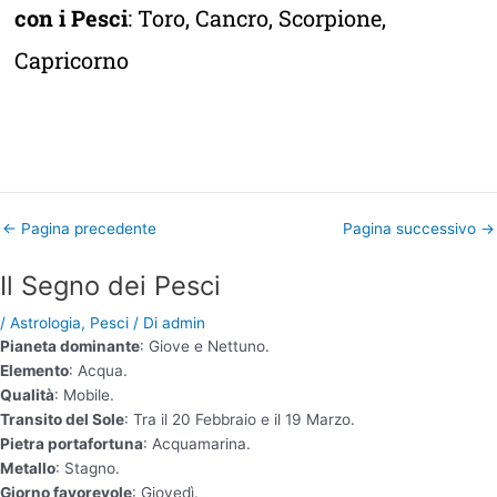
con i Pesci
:
Toro
,
Cancro
,
Scorpione
,
Capricorno
←
Pagina precedente
Pagina successivo
→
Il Segno dei Pesci
/
Astrologia
,
Pesci
/ Di
admin
Pianeta dominante
: Giove e Nettuno.
Elemento
: Acqua.
Qualità
: Mobile.
Transito del Sole
: Tra il 20 Febbraio e il 19 Marzo.
Pietra portafortuna
: Acquamarina.
Metallo
: Stagno.
Giorno favorevole
: Giovedì.