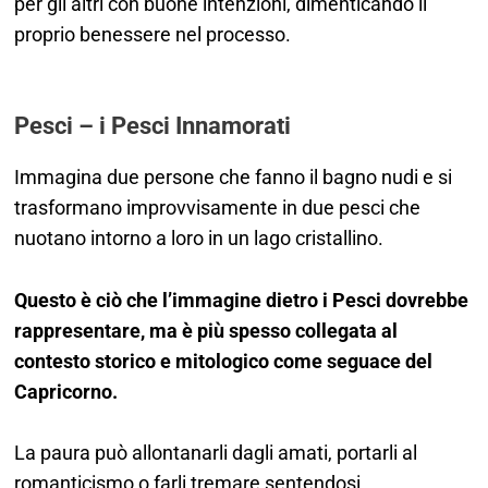
per gli altri con buone intenzioni, dimenticando il
proprio benessere nel processo.
Pesci – i Pesci Innamorati
Immagina due persone che fanno il bagno nudi e si
trasformano improvvisamente in due pesci che
nuotano intorno a loro in un lago cristallino.
Questo è ciò che l’immagine dietro i Pesci dovrebbe
rappresentare, ma è più spesso collegata al
contesto storico e mitologico come seguace del
Capricorno.
La paura può allontanarli dagli amati, portarli al
romanticismo o farli tremare sentendosi