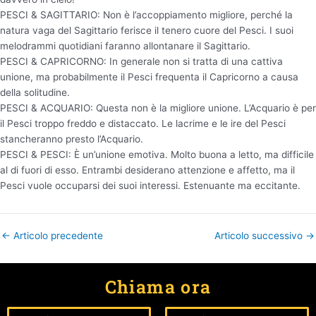
PESCI & SAGITTARIO: Non è l’accoppiamento migliore, perché la
natura vaga del Sagittario ferisce il tenero cuore del Pesci. I suoi
melodrammi quotidiani faranno allontanare il Sagittario.
PESCI & CAPRICORNO: In generale non si tratta di una cattiva
unione, ma probabilmente il Pesci frequenta il Capricorno a causa
della solitudine.
PESCI & ACQUARIO: Questa non è la migliore unione. L’Acquario è per
il Pesci troppo freddo e distaccato. Le lacrime e le ire del Pesci
stancheranno presto l’Acquario.
PESCI & PESCI: È un’unione emotiva. Molto buona a letto, ma difficile
al di fuori di esso. Entrambi desiderano attenzione e affetto, ma il
Pesci vuole occuparsi dei suoi interessi. Estenuante ma eccitante.
←
Articolo precedente
Articolo successivo
→
Chiama ora