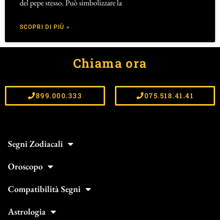
del pepe stesso. Può simbolizzare la
SCOPRI DI PIÙ »
Chiama ora
899.000.333
075.518.41.41
Segni Zodiacali
Oroscopo
Compatibilità Segni
Astrologia