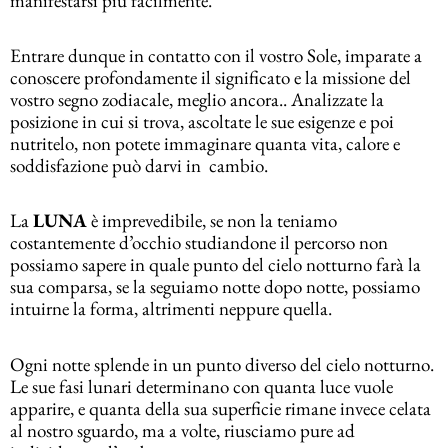
manifestarsi più facilmente.
Entrare dunque in contatto con il vostro Sole, imparate a
conoscere profondamente il significato e la missione del
vostro segno zodiacale, meglio ancora.. Analizzate la
posizione in cui si trova, ascoltate le sue esigenze e poi
nutritelo, non potete immaginare quanta vita, calore e
soddisfazione può darvi in cambio.
La
LUNA
è imprevedibile, se non la teniamo
costantemente d’occhio studiandone il percorso non
possiamo sapere in quale punto del cielo notturno farà la
sua comparsa, se la seguiamo notte dopo notte, possiamo
intuirne la forma, altrimenti neppure quella.
Ogni notte splende in un punto diverso del cielo notturno.
Le sue fasi lunari determinano con quanta luce vuole
apparire, e quanta della sua superficie rimane invece celata
al nostro sguardo, ma a volte, riusciamo pure ad