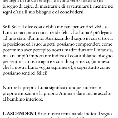
nei segni di fuoco l’energia è rivolta verso l’esterno (ha
bisogno di agire, di mostrarsi e di avventurarsi), mentre nei
segni d’aria il suo bisogno è di condividersi.
Se il Sole ci dice cosa dobbiamo fare per sentirci vivi, la
Luna ci racconta cosa ci rende felici. La Luna è più legata
ad uno stato d’animo. Analizzando il segno in cui si trova,
la posizione ed i suoi aspetti possiamo comprendere come
potremmo aver percepito nostra madre durante l’infanzia,
ma ancor più importante indica di cosa abbiamo bisogno
per sentirci a nostro agio e sicuri di esprimerci, (ammesso
che la nostra Luna voglia esprimersi), e soprattutto come
possiamo sentirci felici!
Nutrire la propria Luna significa dunque nutrire le
proprie emozioni e la propria Anima e dare anche ascolto
al bambino interiore.
L’
ASCENDENTE
nel nostro tema natale indica il segno