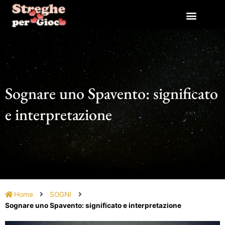
Vai
al
contenuto
Sognare uno Spavento: significato
e interpretazione
Home
SOGNI
Sognare uno Spavento: significato e interpretazione