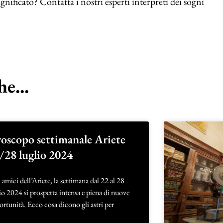
nificato? Contatta i nostri esperti interpreti dei sogni
e...
oscopo settimanale Ariete
/28 luglio 2024
 amici dell’Ariete, la settimana dal 22 al 28
io 2024 si prospetta intensa e piena di nuove
rtunità. Ecco cosa dicono gli astri per