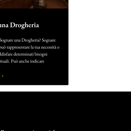
una Drogheria
 Sognare una Drogheria? Sognare
uò rappresentare la tua necessità o
ddisfare determinati bisogni
rituali. Può anche indicare
 »