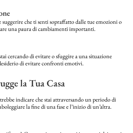
ione
suggerire che ti senti sopraffatto dalle tue emozioni o
ntare una paura di cambiamenti importanti.
ai cercando di evitare o sfuggire a una situazione
desiderio di evitare confronti emotivi.
ugge la Tua Casa
trebbe indicare che stai attraversando un periodo di
leggiare la fine di una fase e l’inizio di un’altra.