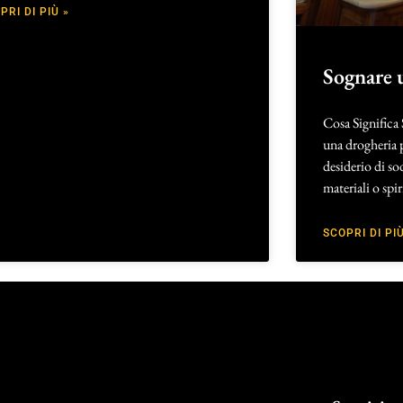
PRI DI PIÙ »
Sognare 
Cosa Significa
una drogheria p
desiderio di so
materiali o spi
SCOPRI DI PIÙ