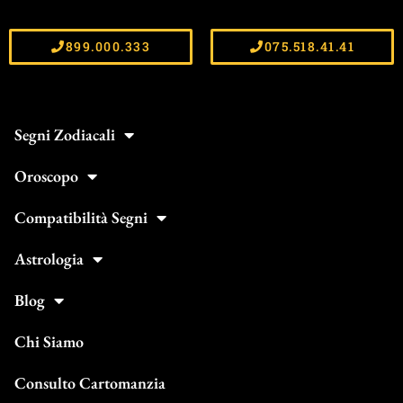
899.000.333
075.518.41.41
Segni Zodiacali
Oroscopo
Compatibilità Segni
Astrologia
Blog
Chi Siamo
Consulto Cartomanzia