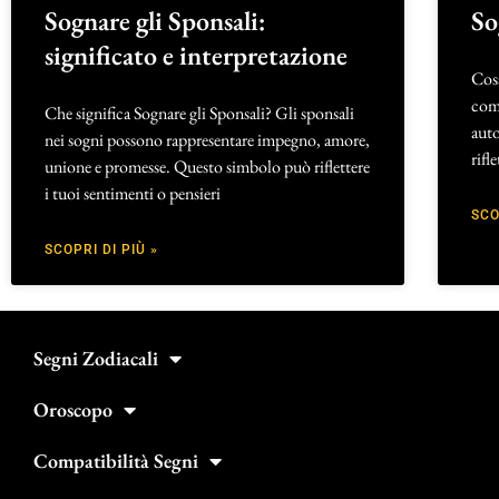
Sognare gli Sponsali:
So
significato e interpretazione
Cos
com
Che significa Sognare gli Sponsali? Gli sponsali
auto
nei sogni possono rappresentare impegno, amore,
rifl
unione e promesse. Questo simbolo può riflettere
i tuoi sentimenti o pensieri
SCO
SCOPRI DI PIÙ »
Segni Zodiacali
Oroscopo
Compatibilità Segni