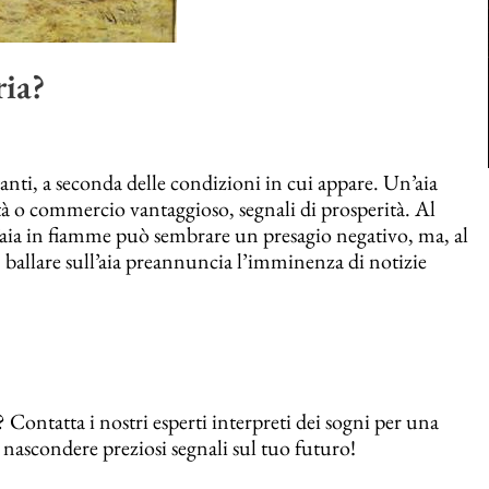
ria?
stanti, a seconda delle condizioni in cui appare. Un’aia
tà o commercio vantaggioso, segnali di prosperità. Al
’aia in fiamme può sembrare un presagio negativo, ma, al
 ballare sull’aia preannuncia l’imminenza di notizie
 Contatta i nostri esperti interpreti dei sogni per una
 nascondere preziosi segnali sul tuo futuro!