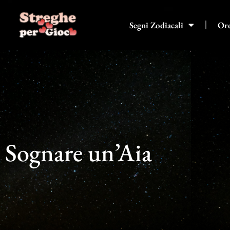
Vai
al
Segni Zodiacali
Or
contenuto
Sognare un’Aia