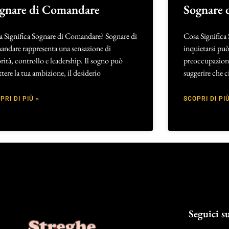
gnare di Comandare
Sognare d
a Significa Sognare di Comandare? Sognare di
Cosa Significa 
andare rappresenta una sensazione di
inquietarsi può
rità, controllo e leadership. Il sogno può
preoccupazione 
ettere la tua ambizione, il desiderio
suggerire che c
PRI DI PIÙ »
SCOPRI DI PIÙ
Seguici su