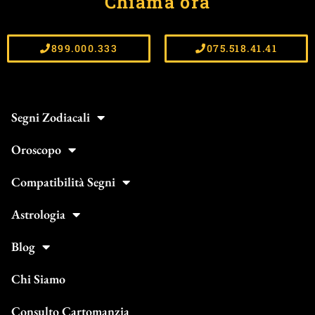
Chiama ora
899.000.333
075.518.41.41
Segni Zodiacali
Oroscopo
Compatibilità Segni
Astrologia
Blog
Chi Siamo
Consulto Cartomanzia