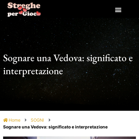
Vai
al
contenuto
Sognare una Vedova: significato e
interpretazione
Home
SOGNI
Sognare una Vedova: significato e interpretazione