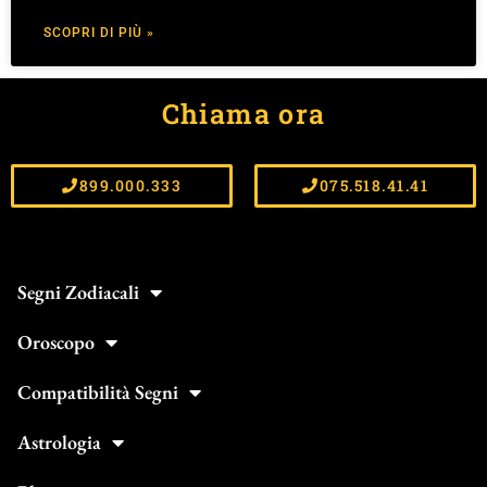
SCOPRI DI PIÙ »
Chiama ora
899.000.333
075.518.41.41
Segni Zodiacali
Oroscopo
Compatibilità Segni
Astrologia