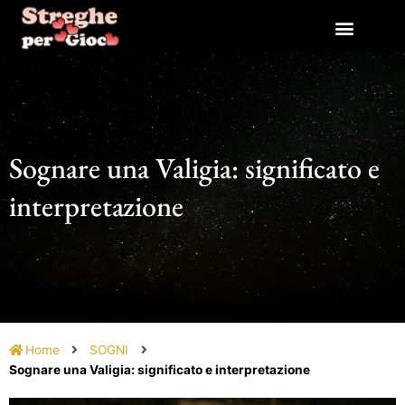
Vai
al
contenuto
Sognare una Valigia: significato e
interpretazione
Home
SOGNI
Sognare una Valigia: significato e interpretazione