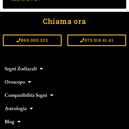
Chiama ora
899.000.333
075.518.41.41
Segni Zodiacali
Oroscopo
Compatibilità Segni
Astrologia
Blog