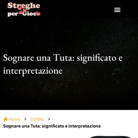
Vai
al
contenuto
Sognare una Tuta: significato e
interpretazione
Home
SOGNI
Sognare una Tuta: significato e interpretazione