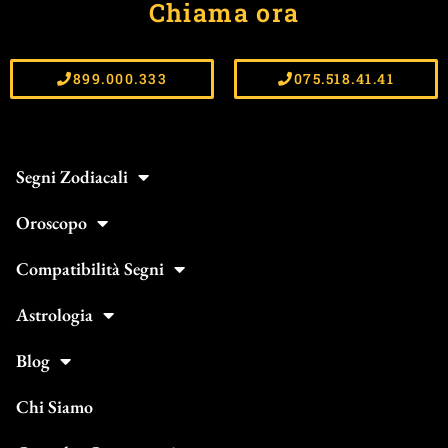
Chiama ora
899.000.333
075.518.41.41
Segni Zodiacali
Oroscopo
Compatibilità Segni
Astrologia
Blog
Chi Siamo