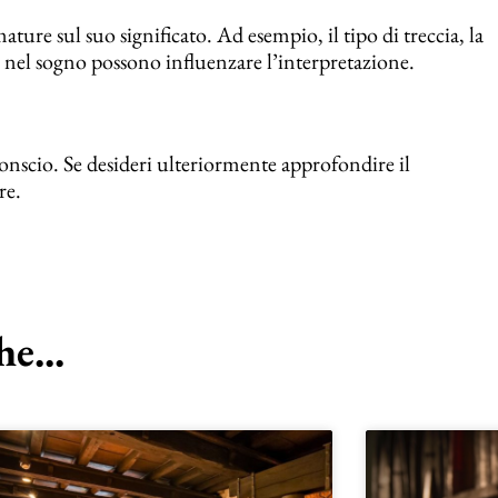
ature sul suo significato. Ad esempio, il tipo di treccia, la
cia nel sogno possono influenzare l’interpretazione.
conscio. Se desideri ulteriormente approfondire il
re.
e...