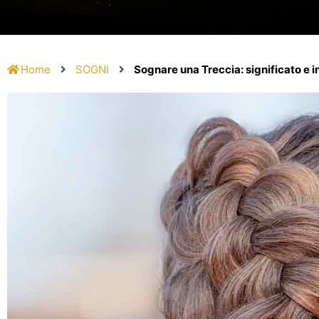
Home
SOGNI
Sognare una Treccia: significato e 