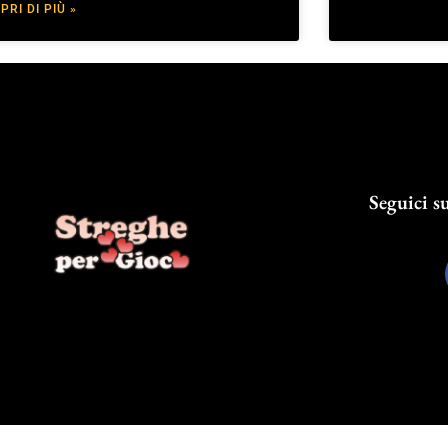
PRI DI PIÙ »
Seguici su