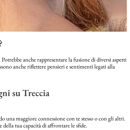
?
 Potrebbe anche rappresentare la fusione di diversi aspetti
ssono anche riflettere pensieri e sentimenti legati alla
gni su Treccia
do una maggiore connessione con te stesso o con gli altri.
 della tua capacità di affrontare le sfide.