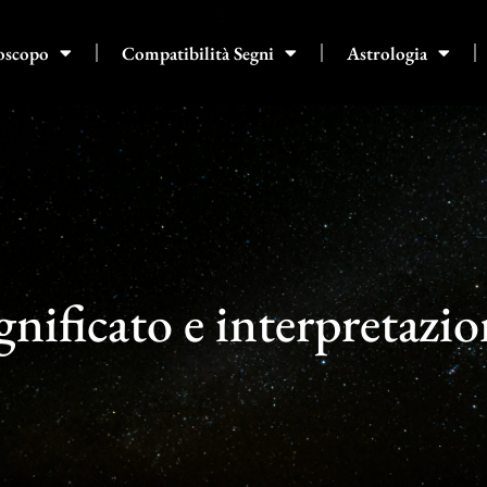
oscopo
Compatibilità Segni
Astrologia
gnificato e interpretazi