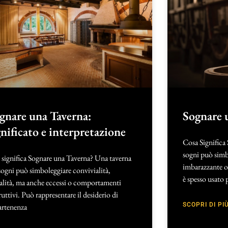
gnare una Taverna:
Sognare 
gnificato e interpretazione
Cosa Significa
sogni può simb
significa Sognare una Taverna? Una taverna
imbarazzante o 
sogni può simboleggiare convivialità,
è spesso usato 
alità, ma anche eccessi o comportamenti
ruttivi. Può rappresentare il desiderio di
SCOPRI DI PIÙ
artenenza