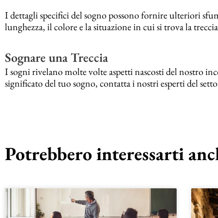
I dettagli specifici del sogno possono fornire ulteriori sfum
lunghezza, il colore e la situazione in cui si trova la trec
Sognare una Treccia
I sogni rivelano molte volte aspetti nascosti del nostro in
significato del tuo sogno, contatta i nostri esperti del setto
Potrebbero interessarti anch