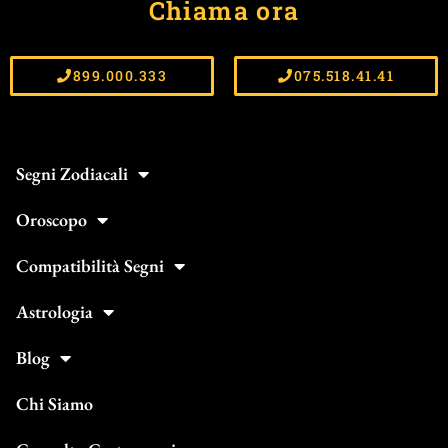
Chiama ora
899.000.333
075.518.41.41
Segni Zodiacali
Oroscopo
Compatibilità Segni
Astrologia
Blog
Chi Siamo