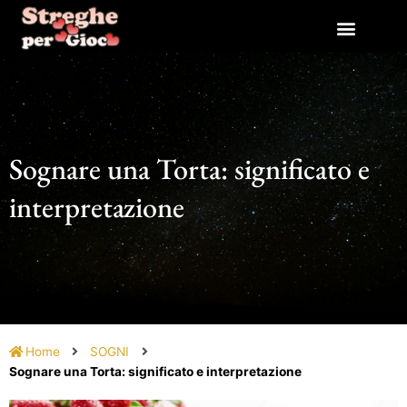
Vai
al
contenuto
Sognare una Torta: significato e
interpretazione
Home
SOGNI
Sognare una Torta: significato e interpretazione