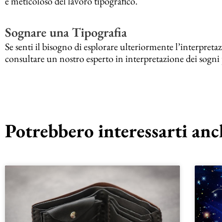
e meticoloso del lavoro tipografico.
Sognare una Tipografia
Se senti il bisogno di esplorare ulteriormente l’interpreta
consultare un nostro esperto in interpretazione dei sog
Potrebbero interessarti anch