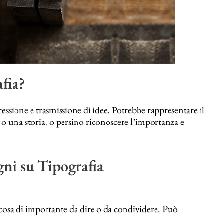
fia?
ssione e trasmissione di idee. Potrebbe rappresentare il
 o una storia, o persino riconoscere l’importanza e
gni su Tipografia
lcosa di importante da dire o da condividere. Può