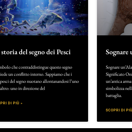
 storia del segno dei Pesci
Sognare 
imbolo che contraddistingue questo segno
Sognare un’Ala
iede un conflitto interno. Sappiamo che i
Significato Oni
pesci del segno nuotano allontanandosi l’uno
un’antica arma 
’altro: uno in direzione del
simbolizza nell
battaglia.
PRI DI PIÙ »
SCOPRI DI PIÙ