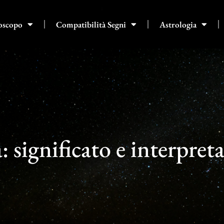
oscopo
Compatibilità Segni
Astrologia
 significato e interpret