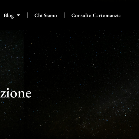
Blog
Chi Siamo
Consulto Cartomanzia
azione