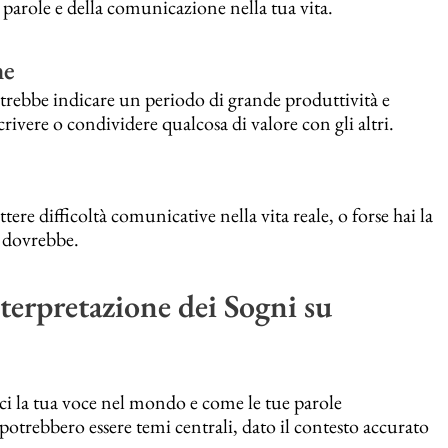
 parole e della comunicazione nella tua vita.
ne
otrebbe indicare un periodo di grande produttività e
 scrivere o condividere qualcosa di valore con gli altri.
ere difficoltà comunicative nella vita reale, o forse hai la
 dovrebbe.
terpretazione dei Sogni su
sci la tua voce nel mondo e come le tue parole
e potrebbero essere temi centrali, dato il contesto accurato