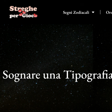
Vai
al
Segni Zodiacali
Or
contenuto
Sognare una Tipografia: