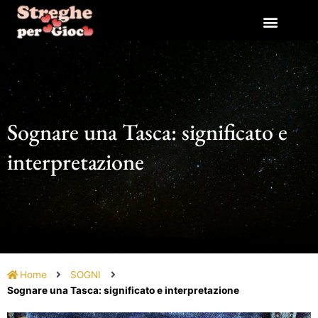
Vai
al
contenuto
Sognare una Tasca: significato e
interpretazione
Home
SOGNI
Sognare una Tasca: significato e interpretazione