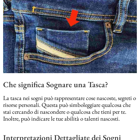
Che significa Sognare una Tasca?
La tasca nei sogni può rappresentare cose nascoste, segreti o
risorse personali. Questa può simboleggiare qualcosa che
stai cercando di nascondere o qualcosa che tieni per te.
Inoltre, può indicare le tue abilità o talenti nascosti.
Interpretazioni Dettagliate dei Sogni