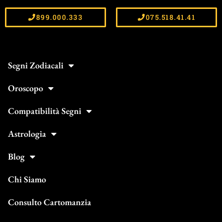
899.000.333
075.518.41.41
Segni Zodiacali
Oroscopo
Compatibilità Segni
Astrologia
Blog
Chi Siamo
Consulto Cartomanzia