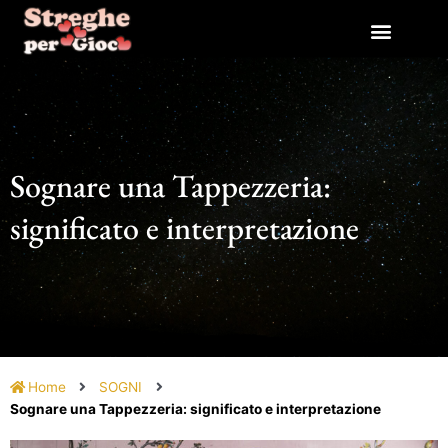
Vai
al
contenuto
Sognare una Tappezzeria:
significato e interpretazione
Home
SOGNI
Sognare una Tappezzeria: significato e interpretazione