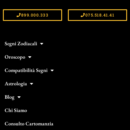
899.000.333
075.518.41.41
Segni Zodiacali
Oroscopo
Compatibilità Segni
Astrologia
Blog
Chi Siamo
Consulto Cartomanzia