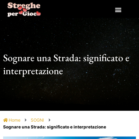
Vai
al
contenuto
Sognare una Strada: significato e
interpretazione
Home
SOGNI
Sognare una Strada: significato e interpretazione