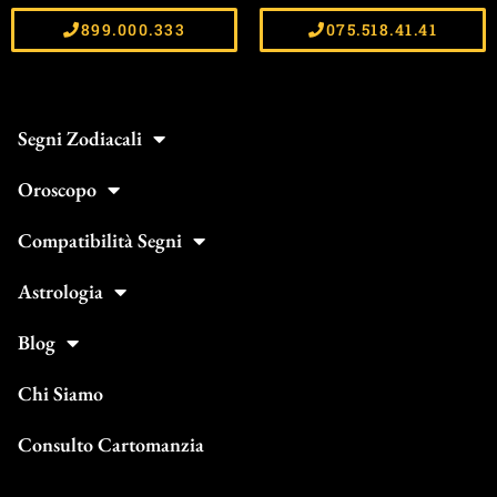
899.000.333
075.518.41.41
Segni Zodiacali
Oroscopo
Compatibilità Segni
Astrologia
Blog
Chi Siamo
Consulto Cartomanzia