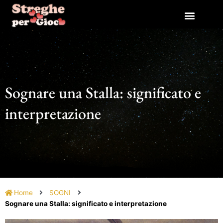
Vai
al
contenuto
Sognare una Stalla: significato e
interpretazione
Home
SOGNI
Sognare una Stalla: significato e interpretazione