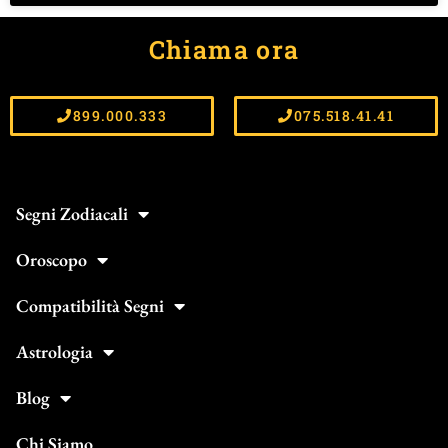
Chiama ora
899.000.333
075.518.41.41
Segni Zodiacali
Oroscopo
Compatibilità Segni
Astrologia
Blog
Chi Siamo