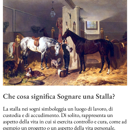
Che cosa significa Sognare una Stalla?
La stalla nei sogni simboleggia un luogo di lavoro, di
custodia e di accudimento. Di solito, rappresenta un
aspetto della vita in cui si esercita controllo e cura, come ad
esempio un progetto o un aspetto della vita personale.