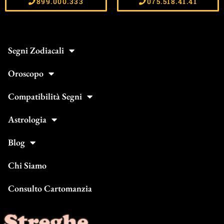
899.000.333
075.518.41.41
Segni Zodiacali
Oroscopo
Compatibilità Segni
Astrologia
Blog
Chi Siamo
Consulto Cartomanzia