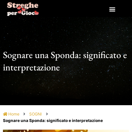
Vai
al
contenuto
Sognare una Sponda: significato e
interpretazione
Home
SOGNI
Sognare una Sponda: significato e interpretazione