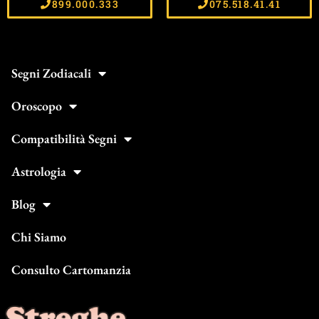
899.000.333
075.518.41.41
Segni Zodiacali
Oroscopo
Compatibilità Segni
Astrologia
Blog
Chi Siamo
Consulto Cartomanzia