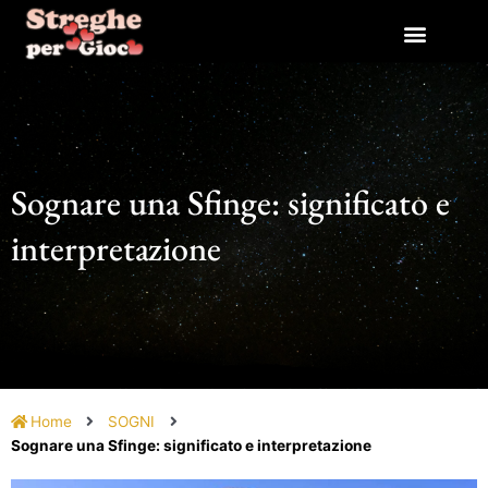
Vai
al
contenuto
Sognare una Sfinge: significato e
interpretazione
Home
SOGNI
Sognare una Sfinge: significato e interpretazione