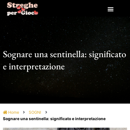
Vai
al
contenuto
Sognare una sentinella: significato
e interpretazione
Home
SOGNI
Sognare una sentinella: significato e interpretazione