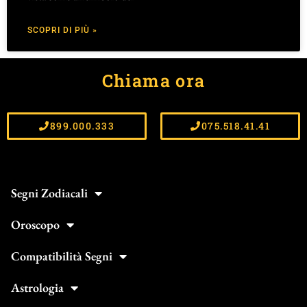
SCOPRI DI PIÙ »
Chiama ora
899.000.333
075.518.41.41
Segni Zodiacali
Oroscopo
Compatibilità Segni
Astrologia