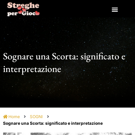
Vai
al
contenuto
Sognare una Scorta: significato e
interpretazione
Home
SOGNI
Sognare una Scorta: significato e interpretazione