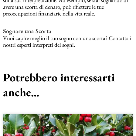
sulla sua interpretazione. Ad esempio, se stai sognando di
avere una scorta di denaro, può riflettere le tue
preoccupazioni finanziarie nella vita reale.
Sognare una Scorta
Vuoi capire meglio il tuo sogno con una scorta? Contatta i
nostri esperti interpreti dei sogni.
Potrebbero interessarti
anche...