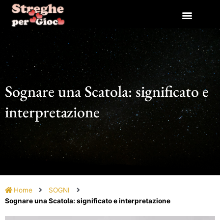
Vai
al
contenuto
Sognare una Scatola: significato e
interpretazione
Home
SOGNI
Sognare una Scatola: significato e interpretazione