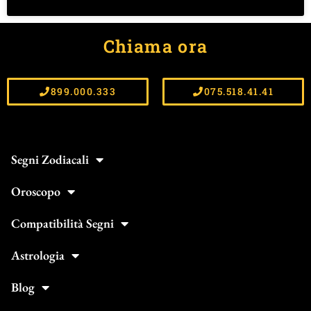
Chiama ora
899.000.333
075.518.41.41
Segni Zodiacali
Oroscopo
Compatibilità Segni
Astrologia
Blog