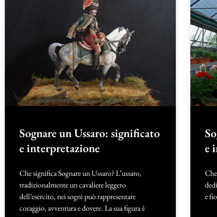
Sognare un Ussaro: significato
So
e interpretazione
e 
Che significa Sognare un Ussaro? L’ussaro,
Che 
tradizionalmente un cavaliere leggero
dedi
dell’esercito, nei sogni può rappresentare
e fi
coraggio, avventura e dovere. La sua figura è