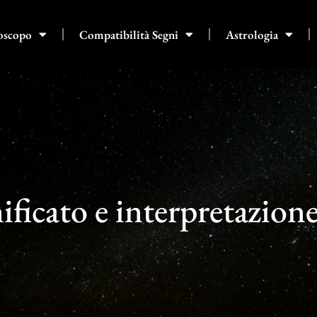
oscopo
Compatibilità Segni
Astrologia
ificato e interpretazion