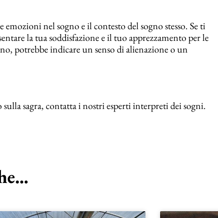
e emozioni nel sogno e il contesto del sogno stesso. Se ti
sentare la tua soddisfazione e il tuo apprezzamento per le
 sogno, potrebbe indicare un senso di alienazione o un
la sagra, contatta i nostri esperti interpreti dei sogni.
e...