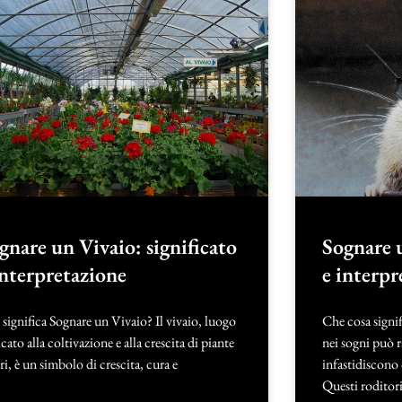
gnare un Vivaio: significato
Sognare u
interpretazione
e interpr
significa Sognare un Vivaio? Il vivaio, luogo
Che cosa signif
cato alla coltivazione e alla crescita di piante
nei sogni può r
ori, è un simbolo di crescita, cura e
infastidiscono
Questi roditor