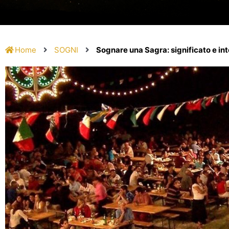
Home
SOGNI
Sognare una Sagra: significato e in