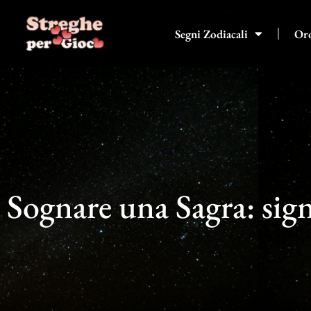
Vai
al
Segni Zodiacali
Or
contenuto
Sognare una Sagra: sign