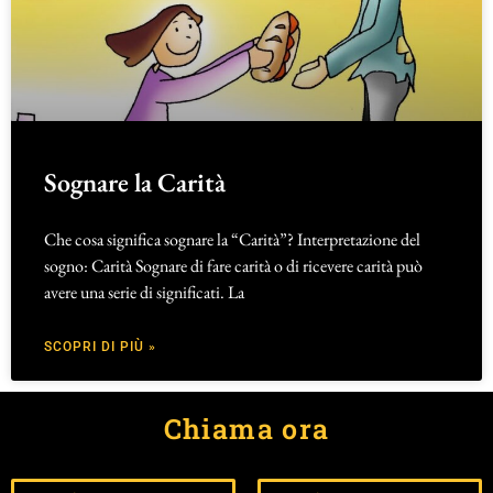
Sognare la Carità
Che cosa significa sognare la “Carità”? Interpretazione del
sogno: Carità Sognare di fare carità o di ricevere carità può
avere una serie di significati. La
SCOPRI DI PIÙ »
Chiama ora