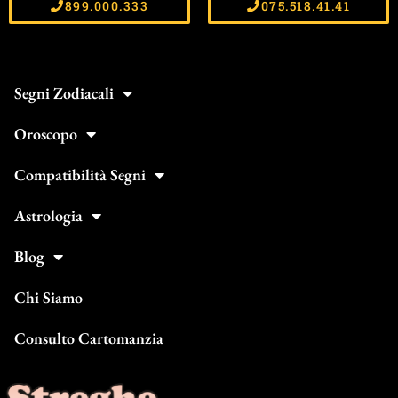
899.000.333
075.518.41.41
Segni Zodiacali
Oroscopo
Compatibilità Segni
Astrologia
Blog
Chi Siamo
Consulto Cartomanzia