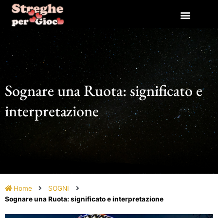
Vai
al
contenuto
Sognare una Ruota: significato e
interpretazione
Home
SOGNI
Sognare una Ruota: significato e interpretazione