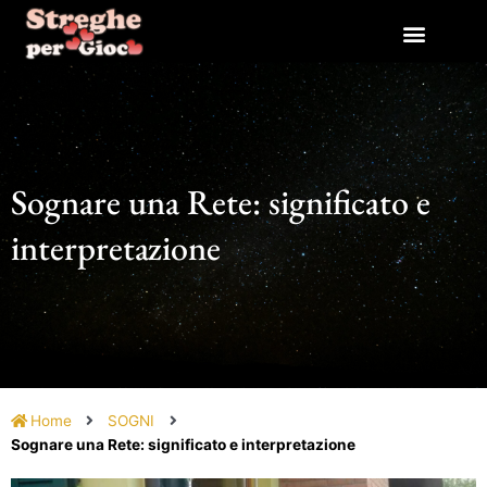
Vai
al
contenuto
Sognare una Rete: significato e
interpretazione
Home
SOGNI
Sognare una Rete: significato e interpretazione