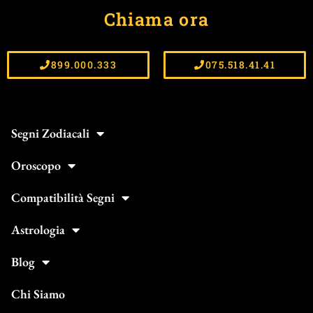
Chiama ora
899.000.333
075.518.41.41
Segni Zodiacali
Oroscopo
Compatibilità Segni
Astrologia
Blog
Chi Siamo