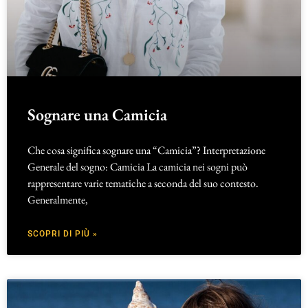
Sognare una Camicia
Che cosa significa sognare una “Camicia”? Interpretazione
Generale del sogno: Camicia La camicia nei sogni può
rappresentare varie tematiche a seconda del suo contesto.
Generalmente,
SCOPRI DI PIÙ »