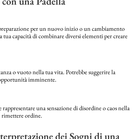
 con una Padella
a preparazione per un nuovo inizio o un cambiamento
 la tua capacità di combinare diversi elementi per creare
nza o vuoto nella tua vita. Potrebbe suggerire la
n’opportunità imminente.
e rappresentare una sensazione di disordine o caos nella
i rimettere ordine.
terpretazione dei Sogni di una