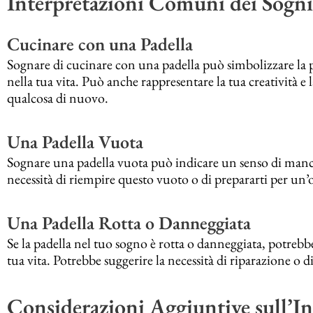
Interpretazioni Comuni dei Sogni
Cucinare con una Padella
Sognare di cucinare con una padella può simbolizzare l
nella tua vita. Può anche rappresentare la tua creatività e
qualcosa di nuovo.
Una Padella Vuota
Sognare una padella vuota può indicare un senso di manca
necessità di riempire questo vuoto o di prepararti per u
Una Padella Rotta o Danneggiata
Se la padella nel tuo sogno è rotta o danneggiata, potrebb
tua vita. Potrebbe suggerire la necessità di riparazione o d
Considerazioni Aggiuntive sull’In