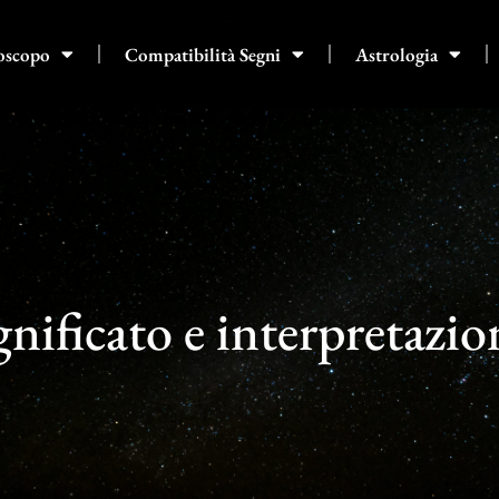
oscopo
Compatibilità Segni
Astrologia
gnificato e interpretazio