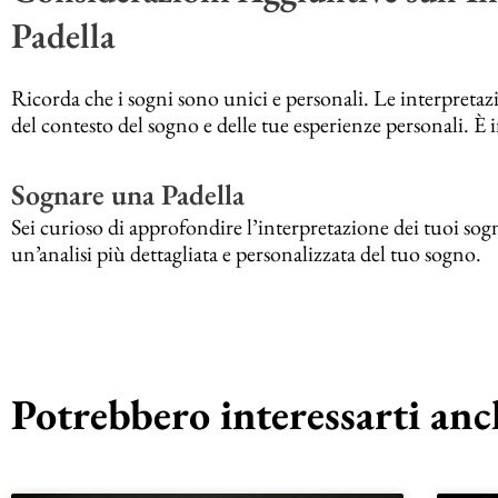
Padella
Ricorda che i sogni sono unici e personali. Le interpreta
del contesto del sogno e delle tue esperienze personali. È im
Sognare una Padella
Sei curioso di approfondire l’interpretazione dei tuoi sogn
un’analisi più dettagliata e personalizzata del tuo sogno.
Potrebbero interessarti anch