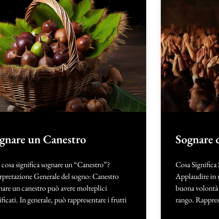
gnare un Canestro
Sognare 
cosa significa sognare un “Canestro”?
Cosa Significa
rpretazione Generale del sogno: Canestro
Applaudire in 
are un canestro può avere molteplici
buona volontà e
ificati. In generale, può rappresentare i frutti
rango. Rappres