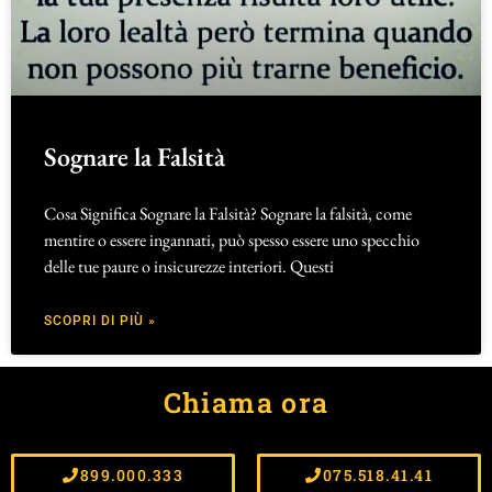
Sognare la Falsità
Cosa Significa Sognare la Falsità? Sognare la falsità, come
mentire o essere ingannati, può spesso essere uno specchio
delle tue paure o insicurezze interiori. Questi
SCOPRI DI PIÙ »
Chiama ora
899.000.333
075.518.41.41