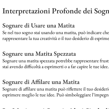
Interpretazioni Profonde dei Sog
Sognare di Usare una Matita
Se nel tuo sogno stai usando una matita, può indicare ch
rappresentare la tua creatività o il tuo desiderio di esprime
Sognare una Matita Spezzata
Sognare una matita spezzata potrebbe rappresentare frust
stai avendo difficoltà a esprimerti o a far capire le tue idee.
Sognare di Affilare una Matita
Sognare di affilare una matita può riflettere il tuo deside
esprimere meglio le tue idee. Può simboleggiare l’impegno