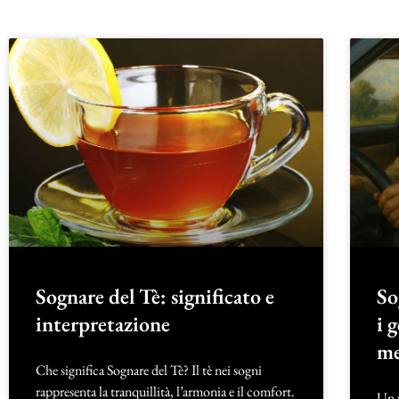
Sognare del Tè: significato e
So
interpretazione
i 
me
Che significa Sognare del Tè? Il tè nei sogni
rappresenta la tranquillità, l’armonia e il comfort.
Un v