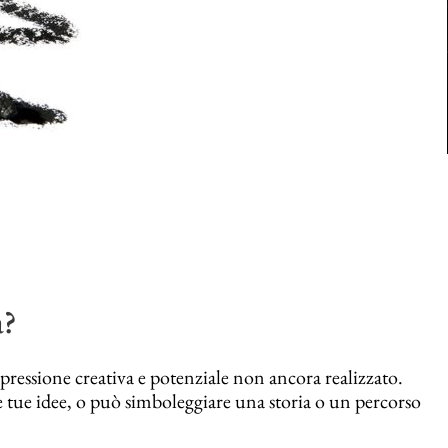
a?
essione creativa e potenziale non ancora realizzato.
 le tue idee, o può simboleggiare una storia o un percorso