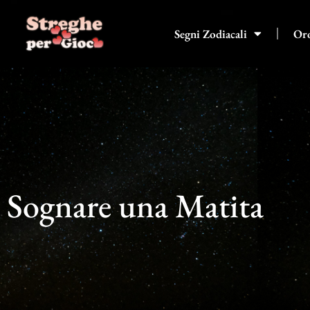
Vai
al
Segni Zodiacali
Or
contenuto
Sognare una Matita