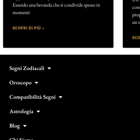
Essendo una bevanda che si condivide spesso in
cons
momenti
prop
un 
SCOPRI DI PIÙ »
SCO
Segni Zodiacali
Oroscopo
Compatibilità Segni
Astrologia
Blog
Chi Siamo