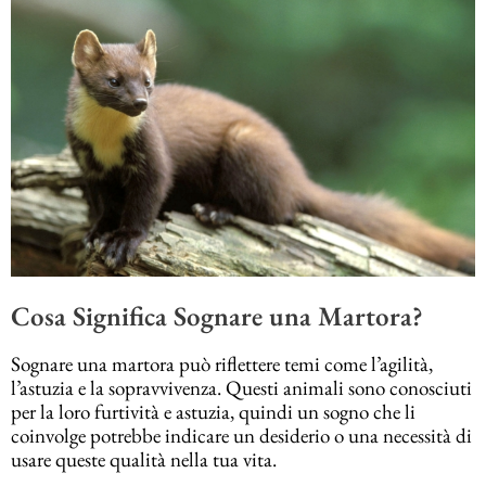
Cosa Significa Sognare una Martora?
Sognare una martora può riflettere temi come l’agilità,
l’astuzia e la sopravvivenza. Questi animali sono conosciuti
per la loro furtività e astuzia, quindi un sogno che li
coinvolge potrebbe indicare un desiderio o una necessità di
usare queste qualità nella tua vita.