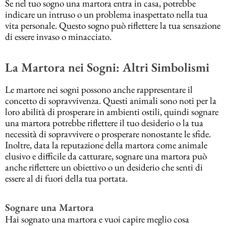
Se nel tuo sogno una martora entra in casa, potrebbe
indicare un intruso o un problema inaspettato nella tua
vita personale. Questo sogno può riflettere la tua sensazione
di essere invaso o minacciato.
La Martora nei Sogni: Altri Simbolismi
Le martore nei sogni possono anche rappresentare il
concetto di sopravvivenza. Questi animali sono noti per la
loro abilità di prosperare in ambienti ostili, quindi sognare
una martora potrebbe riflettere il tuo desiderio o la tua
necessità di sopravvivere o prosperare nonostante le sfide.
Inoltre, data la reputazione della martora come animale
elusivo e difficile da catturare, sognare una martora può
anche riflettere un obiettivo o un desiderio che senti di
essere al di fuori della tua portata.
Sognare una Martora
Hai sognato una martora e vuoi capire meglio cosa