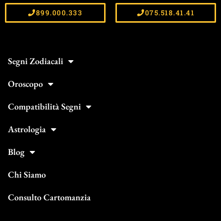
899.000.333
075.518.41.41
Segni Zodiacali
Oroscopo
Compatibilità Segni
Astrologia
Blog
Chi Siamo
Consulto Cartomanzia