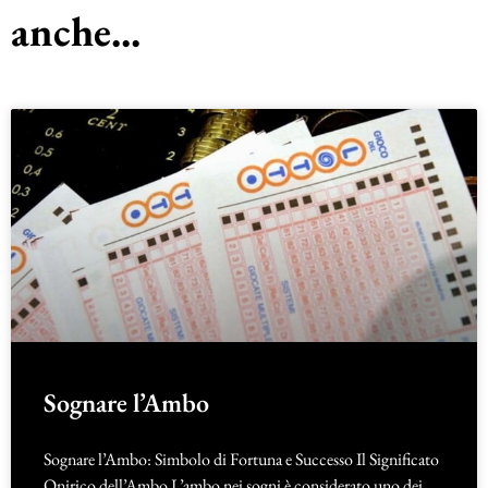
anche...
Sognare l’Ambo
Sognare l’Ambo: Simbolo di Fortuna e Successo Il Significato
Onirico dell’Ambo L’ambo nei sogni è considerato uno dei