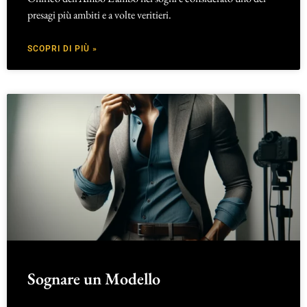
presagi più ambiti e a volte veritieri.
SCOPRI DI PIÙ »
Sognare un Modello