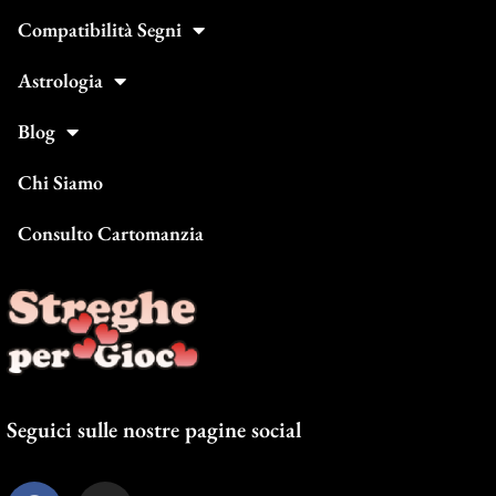
Compatibilità Segni
Astrologia
Blog
Chi Siamo
Consulto Cartomanzia
Seguici sulle nostre pagine social
F
I